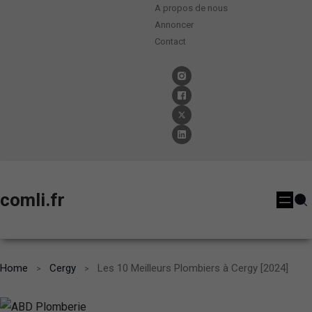
A propos de nous
Annoncer
Contact
comli.fr
Home
Cergy
Les 10 Meilleurs Plombiers à Cergy [2024]