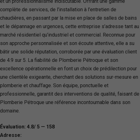
et un professionnalisme indiscutable. Offrant une gamme
complète de services, de l’installation à l’entretien de
chaudières, en passant par la mise en place de salles de bains
et le dépannage en urgences, cette entreprise s’adresse tant au
marché résidentiel qu’industriel et commercial. Reconnue pour
son approche personnalisée et son écoute attentive, elle a su
bâtir une solide réputation, corroborée par une évaluation client
de 4.9 sur 5. La fiabilité de Plomberie Pétroque et son
excellence opérationnelle en font un choix de prédilection pour
une clientèle exigeante, cherchant des solutions sur-mesure en
plomberie et chauffage. Son équipe, ponctuelle et
professionnelle, garantit des interventions de qualité, faisant de
Plomberie Pétroque une référence incontournable dans son
domaine.
Évaluation: 4.8/ 5 — 158
Adresse: