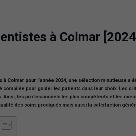
entistes à Colmar [2024
 à Colmar pour l’année 2024, une sélection minutieuse a été
compilée pour guider les patients dans leur choix. Les cri
 Ainsi, les professionnels les plus compétents et les mieux 
alité des soins prodigués mais aussi la satisfaction génér