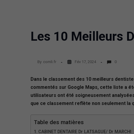
Les 10 Meilleurs D
By
comli.fr
Fév 17, 2024
0
Dans le classement des 10 meilleurs dentistes
commentés sur Google Maps, cette liste a été 
utilisateurs ont été soigneusement analysées.
que ce classement reflète non seulement la qu
Table des matières
CABINET DENTAIRE Dr LATSAGUE/ Dr MARCHI