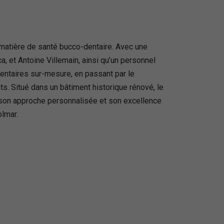
matière de santé bucco-dentaire. Avec une
, et Antoine Villemain, ainsi qu’un personnel
entaires sur-mesure, en passant par le
s. Situé dans un bâtiment historique rénové, le
r son approche personnalisée et son excellence
olmar.