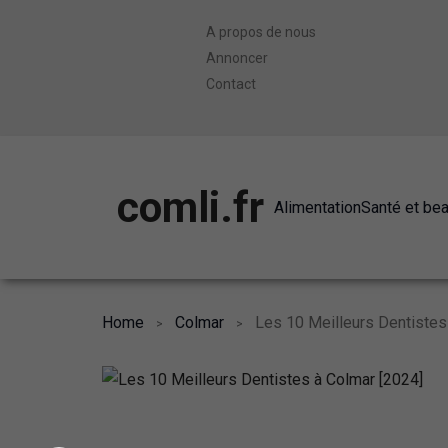
A propos de nous
Annoncer
Contact
comli.fr
Alimentation
Santé et be
Home
Colmar
Les 10 Meilleurs Dentistes