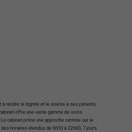
 rendre la dignité et le sourire à ses patients.
e cabinet offre une vaste gamme de soins
le. Le cabinet prône une approche centrée sur le
c des horaires étendus de 6h30 à 22h00, 7 jours