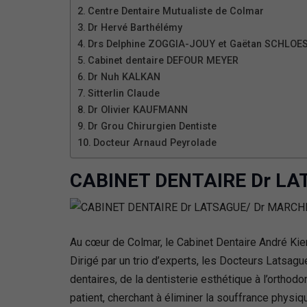
Centre Dentaire Mutualiste de Colmar
Dr Hervé Barthélémy
Drs Delphine ZOGGIA-JOUY et Gaëtan SCHLOE
Cabinet dentaire DEFOUR MEYER
Dr Nuh KALKAN
Sitterlin Claude
Dr Olivier KAUFMANN
Dr Grou Chirurgien Dentiste
Docteur Arnaud Peyrolade
CABINET DENTAIRE Dr LA
Au cœur de Colmar, le Cabinet Dentaire André Kien
Dirigé par un trio d’experts, les Docteurs Latsag
dentaires, de la dentisterie esthétique à l’orthodo
patient, cherchant à éliminer la souffrance physi