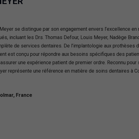
 MEYER
t Meyer se distingue par son engagement envers l’excellence en 
ués, incluant les Drs. Thomas Defour, Louis Meyer, Nadège Branca
mplète de services dentaires. De l’implantologie aux prothèses d
ent est conçu pour répondre aux besoins spécifiques des patient
r assurer une expérience patient de premier ordre. Reconnu pou
eyer représente une référence en matière de soins dentaires à C
Colmar, France