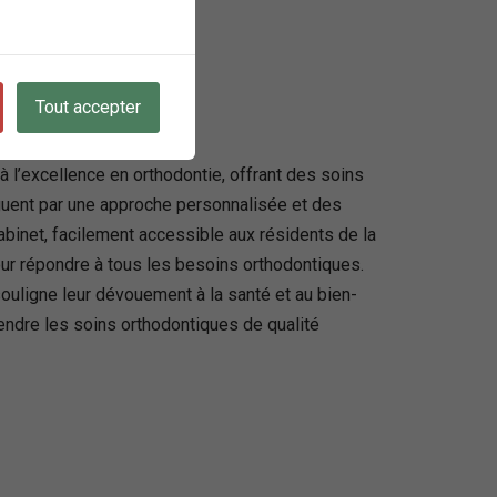
Tout accepter
l’excellence en orthodontie, offrant des soins
guent par une approche personnalisée et des
cabinet, facilement accessible aux résidents de la
pour répondre à tous les besoins orthodontiques.
uligne leur dévouement à la santé et au bien-
rendre les soins orthodontiques de qualité