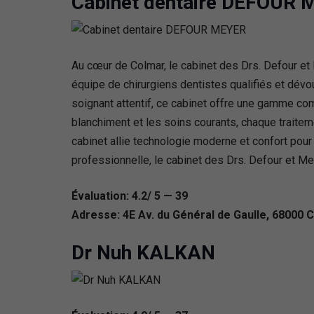
Cabinet dentaire DEFOUR
Au cœur de Colmar, le cabinet des Drs. Defour e
équipe de chirurgiens dentistes qualifiés et dévo
soignant attentif, ce cabinet offre une gamme co
blanchiment et les soins courants, chaque traitem
cabinet allie technologie moderne et confort pou
professionnelle, le cabinet des Drs. Defour et M
Évaluation: 4.2/ 5 — 39
Adresse: 4E Av. du Général de Gaulle, 68000 
Dr Nuh KALKAN