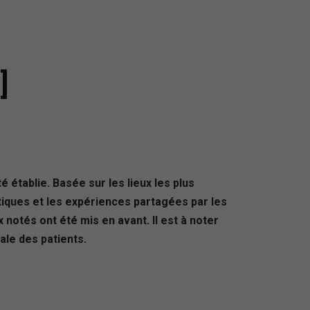
]
 établie. Basée sur les lieux les plus
tiques et les expériences partagées par les
notés ont été mis en avant. Il est à noter
ale des patients.