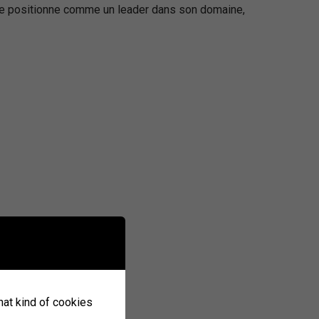
 se positionne comme un leader dans son domaine,
what kind of cookies