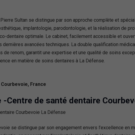
 Pierre Sultan se distingue par son approche complète et spécia
thétique, implantologie, parodontologie, et la réalisation de pro
o-dentaire optimale. Le cabinet, facilement accessible et ouver
es dernières avancées techniques. La double qualification médica
de renom, garantit une expertise et une qualité de soins except
ellence en matière de soins dentaires à La Défense.
0 Courbevoie, France
se -Centre de santé dentaire Courbe
evoie se distingue par son engagement envers l’excellence en m