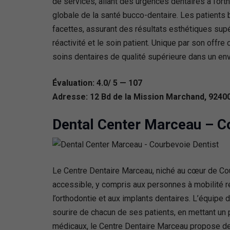
de services, allant des urgences dentaires à l’ort
globale de la santé bucco-dentaire. Les patients 
facettes, assurant des résultats esthétiques supé
réactivité et le soin patient. Unique par son offr
soins dentaires de qualité supérieure dans un env
Évaluation: 4.0/ 5 — 107
Adresse: 12 Bd de la Mission Marchand, 9240
Dental Center Marceau – C
Le Centre Dentaire Marceau, niché au cœur de Co
accessible, y compris aux personnes à mobilité r
l’orthodontie et aux implants dentaires. L’équipe 
sourire de chacun de ses patients, en mettant un 
médicaux, le Centre Dentaire Marceau propose de