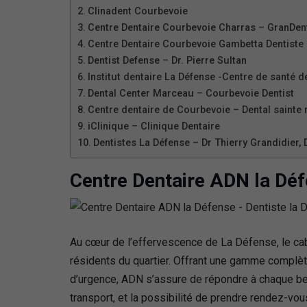
Clinadent Courbevoie
Centre Dentaire Courbevoie Charras – GranDen
Centre Dentaire Courbevoie Gambetta Dentiste 
Dentist Defense – Dr. Pierre Sultan
Institut dentaire La Défense -Centre de santé 
Dental Center Marceau – Courbevoie Dentist
Centre dentaire de Courbevoie – Dental sainte
iClinique – Clinique Dentaire
Dentistes La Défense – Dr Thierry Grandidier,
Centre Dentaire ADN la Déf
Au cœur de l’effervescence de La Défense, le ca
résidents du quartier. Offrant une gamme complète 
d’urgence, ADN s’assure de répondre à chaque bes
transport, et la possibilité de prendre rendez-vo