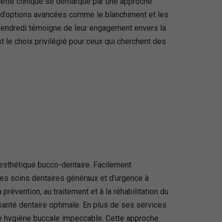
, cette clinique se démarque par une approche
et d’options avancées comme le blanchiment et les
u vendredi témoigne de leur engagement envers la
st le choix privilégié pour ceux qui cherchent des
esthétique bucco-dentaire. Facilement
es soins dentaires généraux et d’urgence à
révention, au traitement et à la réhabilitation du
 santé dentaire optimale. En plus de ses services
e hygiène buccale impeccable. Cette approche