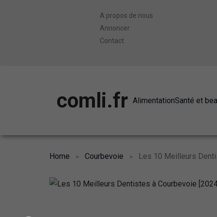
A propos de nous
Annoncer
Contact
comli.fr
Alimentation
Santé et be
Home
Courbevoie
Les 10 Meilleurs Denti