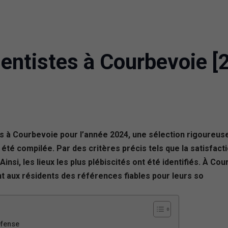
entistes à Courbevoie [
 à Courbevoie pour l’année 2024, une sélection rigoureuse 
 été compilée. Par des critères précis tels que la satisfacti
Ainsi, les lieux les plus plébiscités ont été identifiés. À Co
nt aux résidents des références fiables pour leurs so
éfense