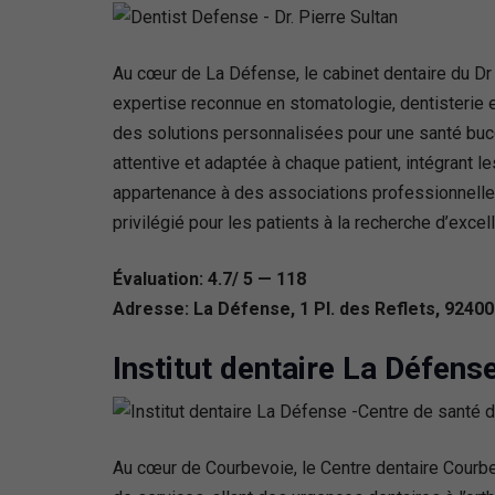
Au cœur de La Défense, le cabinet dentaire du Dr
expertise reconnue en stomatologie, dentisterie es
des solutions personnalisées pour une santé bucc
attentive et adaptée à chaque patient, intégrant l
appartenance à des associations professionnelles 
privilégié pour les patients à la recherche d’exc
Évaluation: 4.7/ 5 — 118
Adresse: La Défense, 1 Pl. des Reflets, 9240
Institut dentaire La Défen
Au cœur de Courbevoie, le Centre dentaire Courb