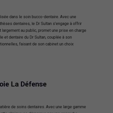
lisée dans le soin bucco-dentaire. Avec une
thèses dentaires, le Dr Sultan s’engage à offrir
t largement au public, promet une prise en charge
le et dentaire du Dr Sultan, couplée à son
ionnelles, faisant de son cabinet un choix
voie La Défense
atière de soins dentaires. Avec une large gamme