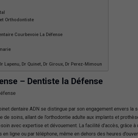
tal
et Orthodontiste
dentaire Courbevoie La Défense
 marie
 Dr Lapenu, Dr Quinet, Dr Giroux, Dr Perez-Mimoun
ense – Dentiste la Défense
binet dentaire ADN se distingue par son engagement envers la s
de soins, allant de l’orthodontie adulte aux implants et prothès
oin avec expertise et dévouement. La facilité d’accès, grâce à
us en ligne ou par téléphone, même en dehors des heures d’ouvert