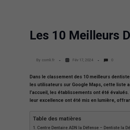
Les 10 Meilleurs D
By
comli.fr
Fév 17, 2024
0
Dans le classement des 10 meilleurs dentistes
les utilisateurs sur Google Maps, cette liste a
l’accueil, les établissements ont été évalués. 
leur excellence ont été mis en lumière, offra
Table des matières
Centre Dentaire ADN la Défense – Dentiste la D