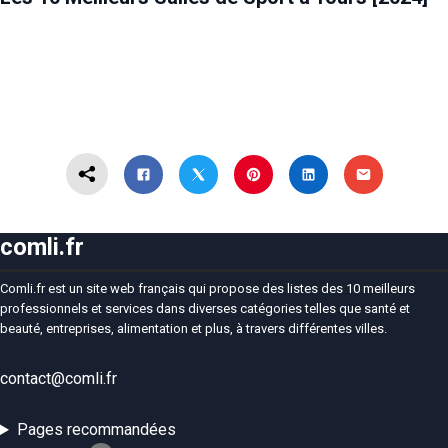
comli.fr
Comli.fr est un site web français qui propose des listes des 10 meilleurs
professionnels et services dans diverses catégories telles que santé et
beauté, entreprises, alimentation et plus, à travers différentes villes.
contact@comli.fr
Pages recommandées