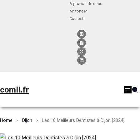
A propos de nous
Annoncer
Contact
comli.fr
Home
Dijon
Les 10 Meilleurs Dentistes à Dijon [2024]