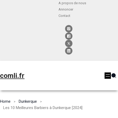
A propos de nous
Annoncer
Contact
comli.fr
Home
Dunkerque
Les 10 Meilleures Barbiers à Dunkerque [2024]