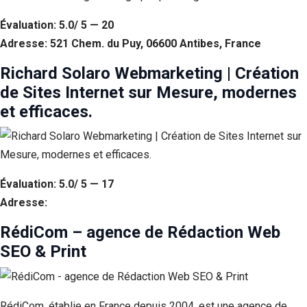
Évaluation: 5.0/ 5 — 20
Adresse: 521 Chem. du Puy, 06600 Antibes, France
Richard Solaro Webmarketing | Création
de Sites Internet sur Mesure, modernes
et efficaces.
Évaluation: 5.0/ 5 — 17
Adresse:
RédiCom – agence de Rédaction Web
SEO & Print
RédiCom, établie en France depuis 2004, est une agence de