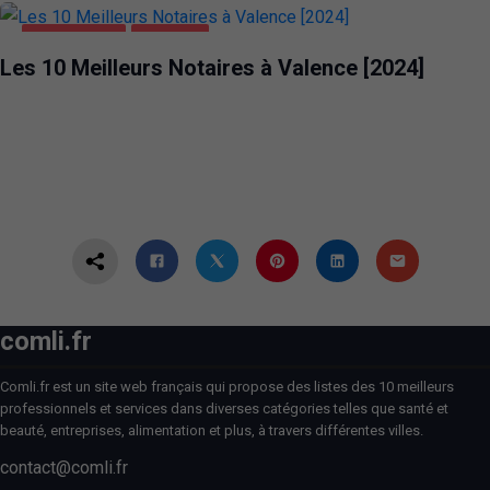
ENTREPRISES
VALENCE
Les 10 Meilleurs Notaires à Valence [2024]
comli.fr
Comli.fr est un site web français qui propose des listes des 10 meilleurs
professionnels et services dans diverses catégories telles que santé et
beauté, entreprises, alimentation et plus, à travers différentes villes.
contact@comli.fr