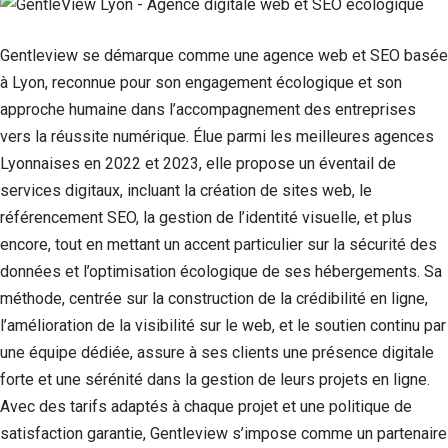
Gentleview se démarque comme une agence web et SEO basée
à Lyon, reconnue pour son engagement écologique et son
approche humaine dans l’accompagnement des entreprises
vers la réussite numérique. Élue parmi les meilleures agences
Lyonnaises en 2022 et 2023, elle propose un éventail de
services digitaux, incluant la création de sites web, le
référencement SEO, la gestion de l’identité visuelle, et plus
encore, tout en mettant un accent particulier sur la sécurité des
données et l’optimisation écologique de ses hébergements. Sa
Nécessaire
méthode, centrée sur la construction de la crédibilité en ligne,
Ces cookies ne
sont pas
l’amélioration de la visibilité sur le web, et le soutien continu par
facultatifs. Ils
une équipe dédiée, assure à ses clients une présence digitale
sont
nécessaires au
forte et une sérénité dans la gestion de leurs projets en ligne.
fonctionnement
Avec des tarifs adaptés à chaque projet et une politique de
du site Web.
satisfaction garantie, Gentleview s’impose comme un partenaire