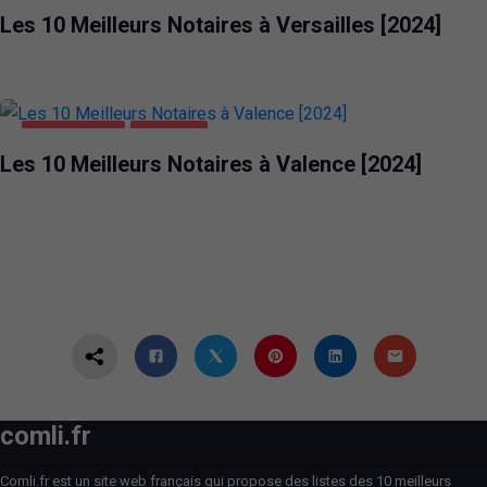
Les 10 Meilleurs Notaires à Versailles [2024]
ENTREPRISES
VALENCE
Les 10 Meilleurs Notaires à Valence [2024]
comli.fr
Comli.fr est un site web français qui propose des listes des 10 meilleurs