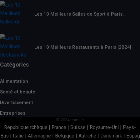
Les 10 Meilleurs Salles de Sport à Paris…
Les 10 Meilleurs Restaurants à Paris [2024]
Catégories
Alimentation
Santé et beauté
Divertissement
Entreprises
© 2024 comli.fr
République tchèque
|
France
|
Suisse
|
Royaume-Uni
|
Pays-
Bas
|
Italie
|
Allemagne
|
Belgique
|
Autriche
|
Danemark
|
Espag