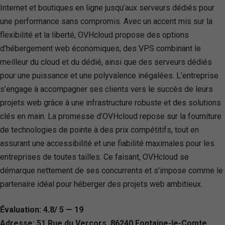
Internet et boutiques en ligne jusqu’aux serveurs dédiés pour
une performance sans compromis. Avec un accent mis sur la
flexibilité et la liberté, OVHcloud propose des options
d’hébergement web économiques, des VPS combinant le
meilleur du cloud et du dédié, ainsi que des serveurs dédiés
pour une puissance et une polyvalence inégalées. L’entreprise
s’engage à accompagner ses clients vers le succès de leurs
projets web grâce à une infrastructure robuste et des solutions
clés en main. La promesse d’OVHcloud repose sur la fourniture
de technologies de pointe à des prix compétitifs, tout en
assurant une accessibilité et une fiabilité maximales pour les
entreprises de toutes tailles. Ce faisant, OVHcloud se
démarque nettement de ses concurrents et s’impose comme le
partenaire idéal pour héberger des projets web ambitieux.
Évaluation: 4.8/ 5 — 19
Adresse: 51 Rue du Vercors, 86240 Fontaine-le-Comte,