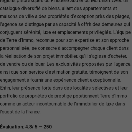
régions pittoresques du Finistère Sud et du Morbihan. Avec un
catalogue diversifié de biens, allant des appartements et
maisons de ville à des propriétés d’exception près des plages,
l’agence se distingue par sa capacité à offrir des demeures qui
conjuguent sérénité, luxe et emplacements privilégiés. L’équipe
de Terre d’Immo, reconnue pour son expertise et son approche
personnalisée, se consacre à accompagner chaque client dans
la réalisation de son projet immobilier, qu’il s’agisse d’acheter,
de vendre ou de louer. Les exclusivités proposées par l’agence,
ainsi que son service d’estimation gratuite, témoignent de son
engagement à fournir une expérience client exceptionnelle.
Enfin, leur présence forte dans des localités sélectives et leur
portfolio de propriétés de prestige positionnent Terre d’Immo
comme un acteur incontournable de l’immobilier de luxe dans
l’ouest de la France.
Évaluation: 4.8/ 5 — 250