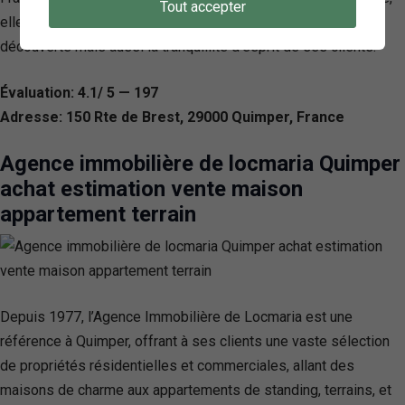
Tout accepter
elle garantit non seulement des moments de détente et de
découverte mais aussi la tranquillité d’esprit de ses clients.
Évaluation: 4.1/ 5 — 197
Adresse: 150 Rte de Brest, 29000 Quimper, France
Agence immobilière de locmaria Quimper
achat estimation vente maison
appartement terrain
Depuis 1977, l’Agence Immobilière de Locmaria est une
référence à Quimper, offrant à ses clients une vaste sélection
de propriétés résidentielles et commerciales, allant des
maisons de charme aux appartements de standing, terrains, et