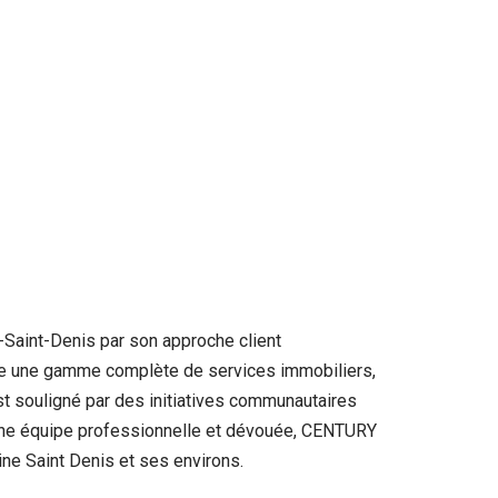
-Saint-Denis par son approche client
ffre une gamme complète de services immobiliers,
est souligné par des initiatives communautaires
 à une équipe professionnelle et dévouée, CENTURY
ne Saint Denis et ses environs.