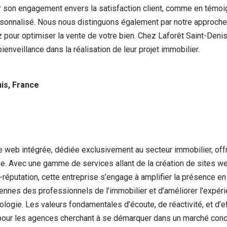
 son engagement envers la satisfaction client, comme en témoign
nnalisé. Nous nous distinguons également par notre approche in
 pour optimiser la vente de votre bien. Chez Laforêt Saint-Denis
enveillance dans la réalisation de leur projet immobilier.
nis, France
 web intégrée, dédiée exclusivement au secteur immobilier, off
e. Avec une gamme de services allant de la création de sites web
’e-réputation, cette entreprise s’engage à amplifier la présence 
ennes des professionnels de l’immobilier et d’améliorer l’expérien
nologie. Les valeurs fondamentales d’écoute, de réactivité, et d
é pour les agences cherchant à se démarquer dans un marché conc