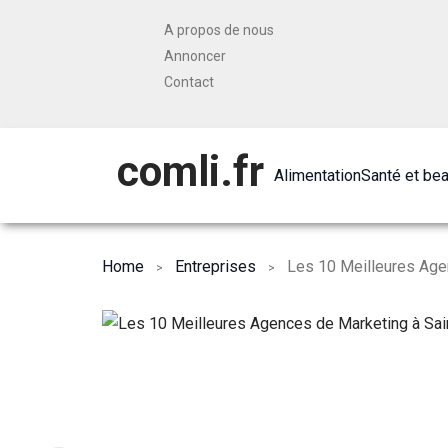
A propos de nous
Annoncer
Contact
comli.fr
Alimentation
Santé et be
Home
Entreprises