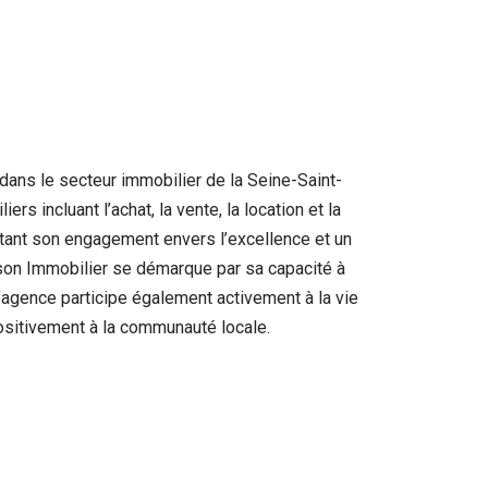
ans le secteur immobilier de la Seine-Saint-
incluant l’achat, la vente, la location et la
létant son engagement envers l’excellence et un
lson Immobilier se démarque par sa capacité à
L’agence participe également activement à la vie
positivement à la communauté locale.