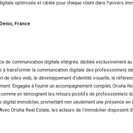
gitale optimisée et ciblée pour chaque client dans l’univers imm
Denis, France
 de communication digitale intégrée, dédiée exclusivement au s
 à transformer la communication digitale des professionnels de l’
n de sites web, le développement d’identité visuelle, le référen
ment. Engagée à fournir un accompagnement complet, Orisha Real E
ts, comme en témoignent les retours positifs de professionnels du
 digital immobilier, promettant non seulement une présence en l
 Avec Orisha Real Estate, les acteurs de l’immobilier disposent d