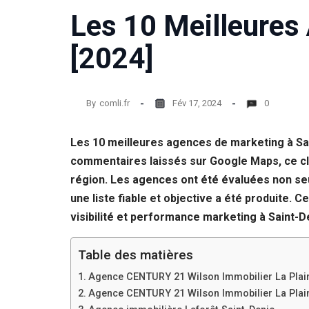
Les 10 Meilleures
[2024]
By
comli.fr
Fév 17, 2024
0
Les 10 meilleures agences de marketing à Sa
commentaires laissés sur Google Maps, ce cla
région. Les agences ont été évaluées non seul
une liste fiable et objective a été produite. 
visibilité et performance marketing à Saint-D
Table des matières
Agence CENTURY 21 Wilson Immobilier La Plain
Agence CENTURY 21 Wilson Immobilier La Plain