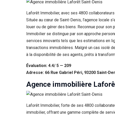
Laforêt Immobilier, avec ses 4800 collaborateurs
Située au cœur de Saint-Denis, l’agence locale s’
louer ou de gérer des biens. Reconnue pour son p
Immobilier se distingue par son approche personnal
services innovants tels que les estimations en lign
transactions immobilières. Malgré un cas isolé d
à la disponibilité de ses agents, prêts à transfor
Évaluation: 4.4/ 5 — 209
Adresse: 66 Rue Gabriel Péri, 93200 Saint-De
Agence immobilière Laforê
Laforêt Immobilier, forte de ses 4800 collaborat
immobilier, offrant une gamme complète de service