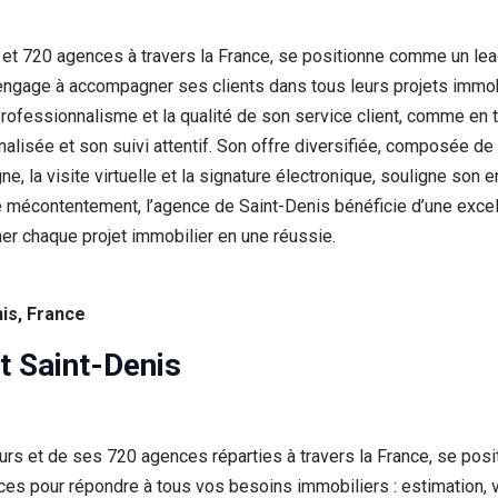
 et 720 agences à travers la France, se positionne comme un lea
engage à accompagner ses clients dans tous leurs projets immobil
rofessionnalisme et la qualité de son service client, comme en t
isée et son suivi attentif. Son offre diversifiée, composée de bi
e, la visite virtuelle et la signature électronique, souligne son 
e mécontentement, l’agence de Saint-Denis bénéficie d’une excell
mer chaque projet immobilier en une réussie.
nis, France
t Saint-Denis
eurs et de ses 720 agences réparties à travers la France, se pos
s pour répondre à tous vos besoins immobiliers : estimation, ven