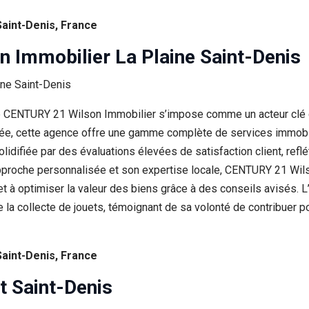
Saint-Denis, France
Immobilier La Plaine Saint-Denis
ce CENTURY 21 Wilson Immobilier s’impose comme un acteur clé d
, cette agence offre une gamme complète de services immobiliers 
olidifiée par des évaluations élevées de satisfaction client, ref
n approche personnalisée et son expertise locale, CENTURY 21 Wi
et à optimiser la valeur des biens grâce à des conseils avisés. 
ue la collecte de jouets, témoignant de sa volonté de contribuer 
Saint-Denis, France
t Saint-Denis