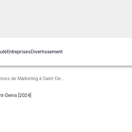
auté
Entreprises
Divertissement
Les 10 Meilleures Agences de Marketing à Saint-Denis [2024]