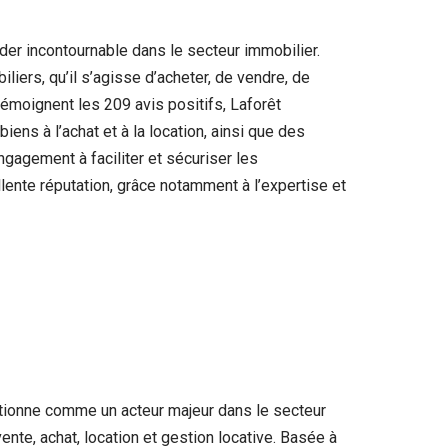
der incontournable dans le secteur immobilier.
iers, qu’il s’agisse d’acheter, de vendre, de
émoignent les 209 avis positifs, Laforêt
ens à l’achat et à la location, ainsi que des
engagement à faciliter et sécuriser les
ente réputation, grâce notamment à l’expertise et
itionne comme un acteur majeur dans le secteur
te, achat, location et gestion locative. Basée à