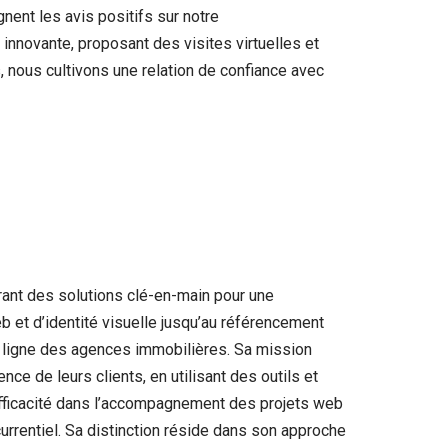
ent les avis positifs sur notre
novante, proposant des visites virtuelles et
, nous cultivons une relation de confiance avec
rant des solutions clé-en-main pour une
 et d’identité visuelle jusqu’au référencement
en ligne des agences immobilières. Sa mission
ce de leurs clients, en utilisant des outils et
’efficacité dans l’accompagnement des projets web
urrentiel. Sa distinction réside dans son approche