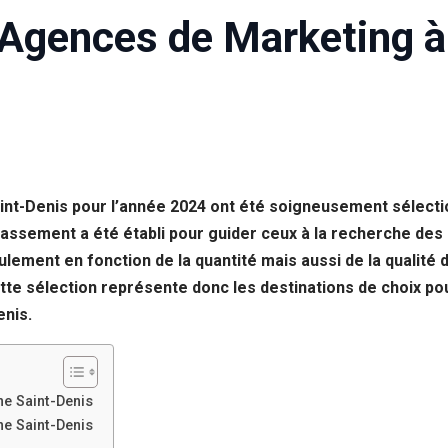
 Agences de Marketing à
int-Denis pour l’année 2024 ont été soigneusement sélecti
ssement a été établi pour guider ceux à la recherche des 
ement en fonction de la quantité mais aussi de la qualité 
Cette sélection représente donc les destinations de choix po
enis.
e Saint-Denis
e Saint-Denis