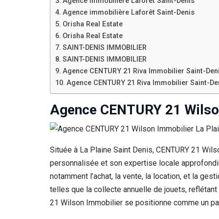
Agence immobilière Laforêt Saint-Denis
Agence immobilière Laforêt Saint-Denis
Orisha Real Estate
Orisha Real Estate
SAINT-DENIS IMMOBILIER
SAINT-DENIS IMMOBILIER
Agence CENTURY 21 Riva Immobilier Saint-Den
Agence CENTURY 21 Riva Immobilier Saint-De
Agence CENTURY 21 Wilson 
Située à La Plaine Saint Denis, CENTURY 21 Wils
personnalisée et son expertise locale approfondi
notamment l’achat, la vente, la location, et la g
telles que la collecte annuelle de jouets, reflét
21 Wilson Immobilier se positionne comme un part