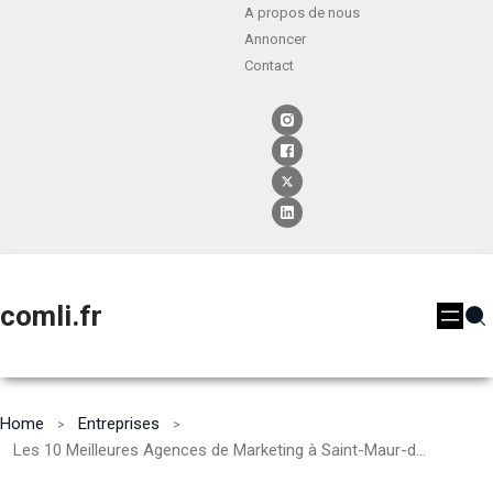
A propos de nous
Annoncer
Contact
comli.fr
Home
Entreprises
Les 10 Meilleures Agences de Marketing à Saint-Maur-des-Fossés [2024]