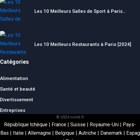
Les 10 Meilleurs Salles de Sport à Paris…
Les 10 Meilleurs Restaurants à Paris [2024]
Catégories
Alimentation
Santé et beauté
Divertissement
Entreprises
© 2024 comli.fr
République tchèque
|
France
|
Suisse
|
Royaume-Uni
|
Pays-
Bas
|
Italie
|
Allemagne
|
Belgique
|
Autriche
|
Danemark
|
Espag