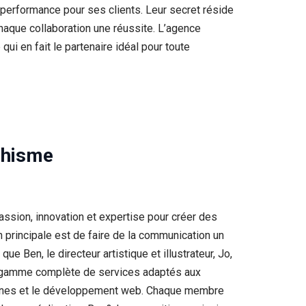
a performance pour ses clients. Leur secret réside
 chaque collaboration une réussite. L’agence
i en fait le partenaire idéal pour toute
phisme
sion, innovation et expertise pour créer des
n principale est de faire de la communication un
 Ben, le directeur artistique et illustrateur, Jo,
une gamme complète de services adaptés aux
ampagnes et le développement web. Chaque membre