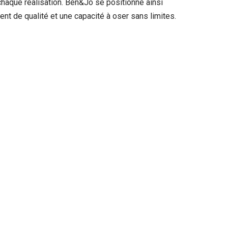
 chaque réalisation. Ben&Jo se positionne ainsi
 de qualité et une capacité à oser sans limites.