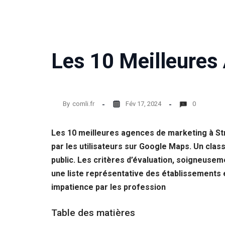
Les 10 Meilleures
By
comli.fr
Fév 17, 2024
0
Les 10 meilleures agences de marketing à St
par les utilisateurs sur Google Maps. Un clas
public. Les critères d’évaluation, soigneusemen
une liste représentative des établissements
impatience par les profession
Table des matières