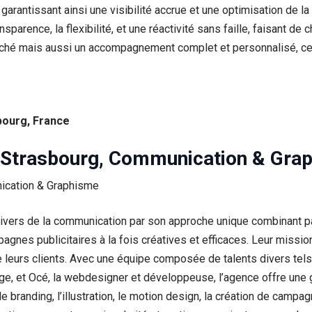
 garantissant ainsi une visibilité accrue et une optimisation de l
parence, la flexibilité, et une réactivité sans faille, faisant de
ché mais aussi un accompagnement complet et personnalisé, ce qu
bourg, France
 Strasbourg, Communication & Gra
vers de la communication par son approche unique combinant pas
pagnes publicitaires à la fois créatives et efficaces. Leur missio
eurs clients. Avec une équipe composée de talents divers tels que
atège, et Océ, la webdesigner et développeuse, l’agence offre 
le branding, l’illustration, le motion design, la création de c