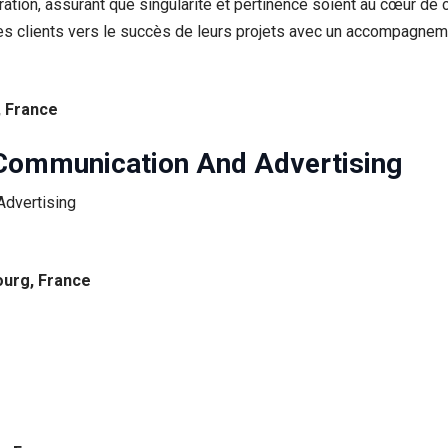
iration, assurant que singularité et pertinence soient au cœur de
 clients vers le succès de leurs projets avec un accompagnement
, France
 Communication And Advertising
ourg, France