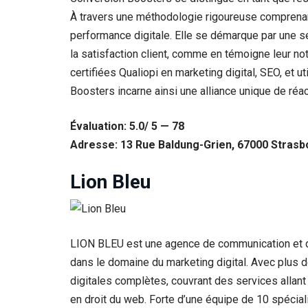
À travers une méthodologie rigoureuse comprenant 
performance digitale. Elle se démarque par une 
la satisfaction client, comme en témoigne leur not
certifiées Qualiopi en marketing digital, SEO, et u
Boosters incarne ainsi une alliance unique de réa
Évaluation: 5.0/ 5 — 78
Adresse: 13 Rue Baldung-Grien, 67000 Strasb
Lion Bleu
LION BLEU est une agence de communication et de
dans le domaine du marketing digital. Avec plus 
digitales complètes, couvrant des services allant d
en droit du web. Forte d’une équipe de 10 spécial