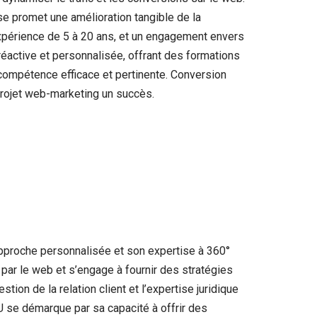
se promet une amélioration tangible de la
xpérience de 5 à 20 ans, et un engagement envers
 réactive et personnalisée, offrant des formations
en compétence efficace et pertinente. Conversion
 projet web-marketing un succès.
approche personnalisée et son expertise à 360°
ar le web et s’engage à fournir des stratégies
tion de la relation client et l’expertise juridique
U se démarque par sa capacité à offrir des