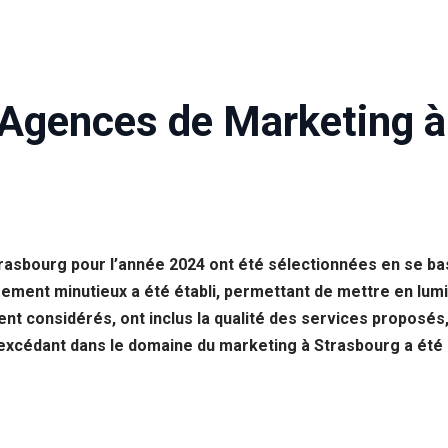
 Agences de Marketing à
rasbourg pour l’année 2024 ont été sélectionnées en se b
sement minutieux a été établi, permettant de mettre en lumi
t considérés, ont inclus la qualité des services proposés, l’
 excédant dans le domaine du marketing à Strasbourg a été