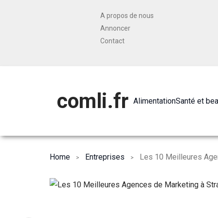
A propos de nous
Annoncer
Contact
comli.fr
Alimentation
Santé et be
Home
Entreprises