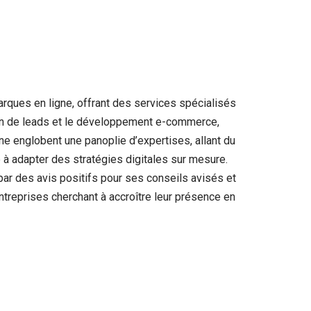
ques en ligne, offrant des services spécialisés
tion de leads et le développement e-commerce,
e englobent une panoplie d’expertises, allant du
é à adapter des stratégies digitales sur mesure.
 par des avis positifs pour ses conseils avisés et
treprises cherchant à accroître leur présence en