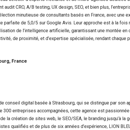
audit CRO, A/B testing, UX design, SEO, et bien plus, l’entrepri
sélection minutieuse de consultants basés en France, avec une e
e parfaite de 5,0/5 sur Google Avis. Leur approche est à la fois
tilisation de l’intelligence artificielle, garantissant une montée 
ctivité, de proximité, et d’expertise spécialisée, rendant chaque
ourg, France
 conseil digital basée à Strasbourg, qui se distingue par son 
de 300 entreprises accompagnées, cette agence est passionnée p
e la création de sites web, le SEO/SEA, le branding jusqu’à la ges
istes qualifiés et de plus de six années d’expérience, LION BLE