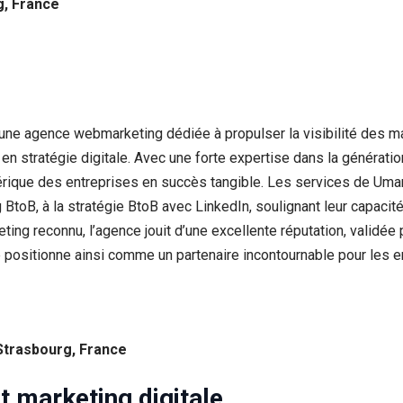
g, France
e agence webmarketing dédiée à propulser la visibilité des mar
 en stratégie digitale. Avec une forte expertise dans la généra
érique des entreprises en succès tangible. Les services de Uman
BtoB, à la stratégie BtoB avec LinkedIn, soulignant leur capacit
ing reconnu, l’agence jouit d’une excellente réputation, validée
positionne ainsi comme un partenaire incontournable pour les en
Strasbourg, France
t marketing digitale