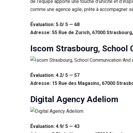
de l’équipe apporte une touche d’unicité et d’insp
comme une agence agile, prête à accompagner ses
Évaluation: 5.0/ 5 — 68
Adresse: 55 Rue de Zurich, 67000 Strasbourg
Iscom Strasbourg, School
Évaluation: 4.2/ 5 — 57
Nécessaire
Adresse: 15 Rue des Magasins, 67000 Strasb
Ces cookies ne
sont pas
Digital Agency Adeliom
facultatifs. Ils
sont
nécessaires au
fonctionnement
du site Web.
Évaluation: 4.9/ 5 — 43