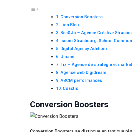
Conversion Boosters
Lion Bleu
Ben&Jo – Agence Créative Strasbo
Iscom Strasbourg, School Communi
Digital Agency Adeliom
Umane
Tiz – Agence de stratégie et market
Agence web Digidream
ABCM performances
Coactis
Conversion Boosters
Conversion Boosters se distingue en tant que rés