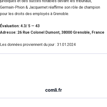
juridiques et des succès notables devant les tribunaux,
Germain-Phion & Jacquemet réaffirme son rôle de champion
pour les droits des employés à Grenoble.
Évaluation: 4.3/ 5 — 43
Adresse: 26 Rue Colonel Dumont, 38000 Grenoble, France
Les données proviennent du jour :
31.01.2024
comli.fr