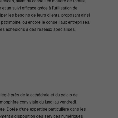
vices, allant du conseil en matière de famille,
t un suivi efficace grâce à l’utilisation de
er les besoins de leurs clients, proposant ainsi
 patrimoine, ou encore le conseil aux entreprises.
 des adhésions à des réseaux spécialisés,
gié près de la cathédrale et du palais de
tmosphère conviviale du lundi au vendredi,
re. Dotée d’une expertise particulière dans les
alement à disposition des services numériques