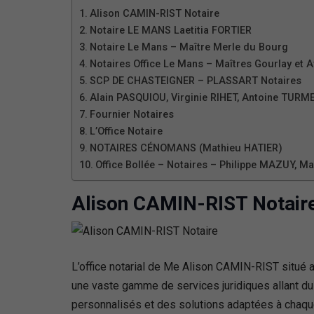
Alison CAMIN-RIST Notaire
Notaire LE MANS Laetitia FORTIER
Notaire Le Mans – Maître Merle du Bourg
Notaires Office Le Mans – Maîtres Gourlay et A
SCP DE CHASTEIGNER – PLASSART Notaires
Alain PASQUIOU, Virginie RIHET, Antoine TURM
Fournier Notaires
L’Office Notaire
NOTAIRES CÉNOMANS (Mathieu HATIER)
Office Bollée – Notaires – Philippe MAZUY, 
Alison CAMIN-RIST Notair
L’office notarial de Me Alison CAMIN-RIST situé 
une vaste gamme de services juridiques allant du d
personnalisés et des solutions adaptées à chaque 