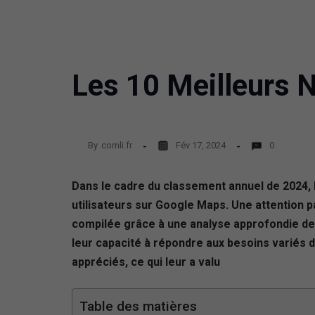
Les 10 Meilleurs 
By
comli.fr
Fév 17, 2024
0
Dans le cadre du classement annuel de 2024, l
utilisateurs sur Google Maps. Une attention par
compilée grâce à une analyse approfondie des
leur capacité à répondre aux besoins variés 
appréciés, ce qui leur a valu
Table des matières