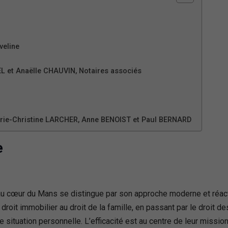
veline
EL et Anaëlle CHAUVIN, Notaires associés
Marie-Christine LARCHER, Anne BENOIST et Paul BERNARD
e
au cœur du Mans se distingue par son approche moderne et réact
roit immobilier au droit de la famille, en passant par le droit d
situation personnelle. L’efficacité est au centre de leur mission