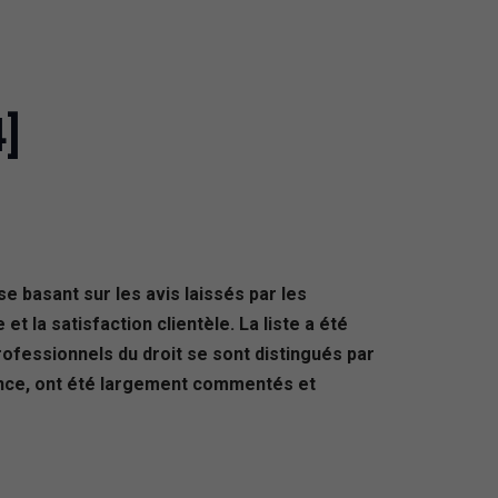
]
e basant sur les avis laissés par les
et la satisfaction clientèle. La liste a été
fessionnels du droit se sont distingués par
lence, ont été largement commentés et