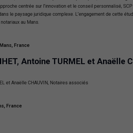
 approche centrée sur l’innovation et le conseil personnalisé
ans le paysage juridique complexe. L’engagement de cette étude 
s notariaux au Mans.
 Mans, France
RIHET, Antoine TURMEL et Anaëlle 
ns, France