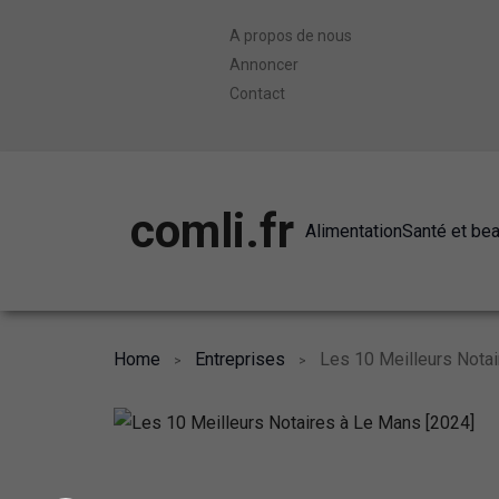
A propos de nous
Annoncer
Contact
comli.fr
Alimentation
Santé et be
Home
Entreprises
Les 10 Meilleurs Nota