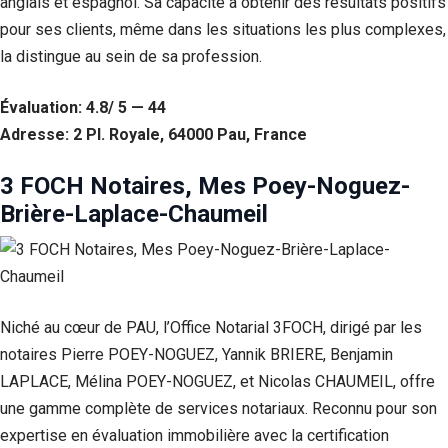
anglais et espagnol. Sa capacité à obtenir des résultats positifs
pour ses clients, même dans les situations les plus complexes,
la distingue au sein de sa profession.
Évaluation: 4.8/ 5 — 44
Adresse: 2 Pl. Royale, 64000 Pau, France
3 FOCH Notaires, Mes Poey-Noguez-
Brière-Laplace-Chaumeil
Niché au cœur de PAU, l’Office Notarial 3FOCH, dirigé par les
notaires Pierre POEY-NOGUEZ, Yannik BRIERE, Benjamin
LAPLACE, Mélina POEY-NOGUEZ, et Nicolas CHAUMEIL, offre
une gamme complète de services notariaux. Reconnu pour son
expertise en évaluation immobilière avec la certification