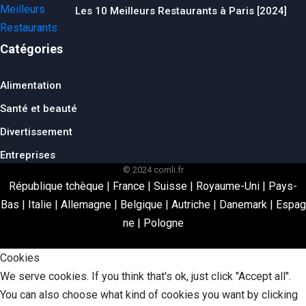
Les 10 Meilleurs Restaurants à Paris [2024]
Catégories
Alimentation
Santé et beauté
Divertissement
Entreprises
© 2024 comli.fr
République tchèque
|
France
|
Suisse
|
Royaume-Uni
|
Pays-
Bas
|
Italie
|
Allemagne
|
Belgique
|
Autriche
|
Danemark
|
Espag
ne
|
Pologne
Cookies
We serve cookies. If you think that's ok, just click "Accept all".
You can also choose what kind of cookies you want by clicking