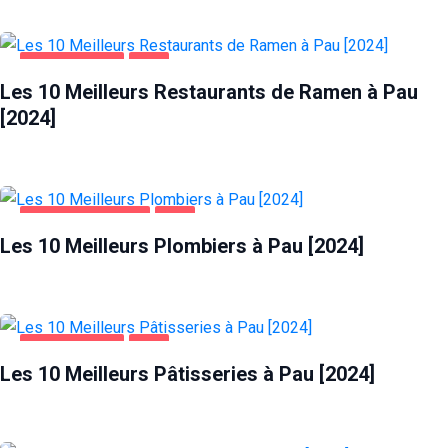
ALIMENTATION
PAU
Les 10 Meilleurs Restaurants de Ramen à Pau
[2024]
MAISON ET JARDIN
PAU
Les 10 Meilleurs Plombiers à Pau [2024]
ALIMENTATION
PAU
Les 10 Meilleurs Pâtisseries à Pau [2024]