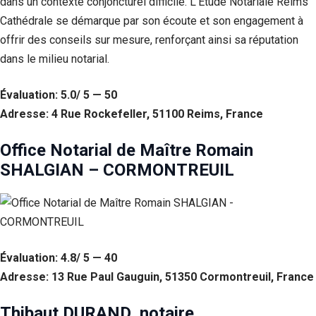
dans un contexte conjoncturel difficile. L’Étude Notariale Reims
Cathédrale se démarque par son écoute et son engagement à
offrir des conseils sur mesure, renforçant ainsi sa réputation
dans le milieu notarial.
Évaluation: 5.0/ 5 — 50
Adresse: 4 Rue Rockefeller, 51100 Reims, France
Office Notarial de Maître Romain
SHALGIAN – CORMONTREUIL
Évaluation: 4.8/ 5 — 40
Adresse: 13 Rue Paul Gauguin, 51350 Cormontreuil, France
Thibaut DURAND, notaire