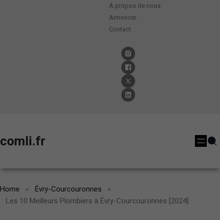
A propos de nous
Annoncer
Contact
comli.fr
Home
Évry-Courcouronnes
Les 10 Meilleurs Plombiers à Évry-Courcouronnes [2024]