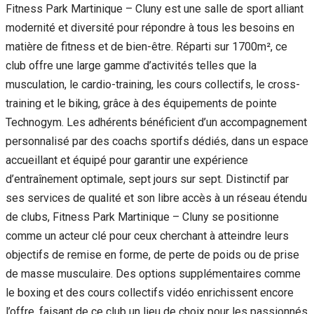
Fitness Park Martinique – Cluny est une salle de sport alliant
modernité et diversité pour répondre à tous les besoins en
matière de fitness et de bien-être. Réparti sur 1700m², ce
club offre une large gamme d’activités telles que la
musculation, le cardio-training, les cours collectifs, le cross-
training et le biking, grâce à des équipements de pointe
Technogym. Les adhérents bénéficient d’un accompagnement
personnalisé par des coachs sportifs dédiés, dans un espace
accueillant et équipé pour garantir une expérience
d’entraînement optimale, sept jours sur sept. Distinctif par
ses services de qualité et son libre accès à un réseau étendu
de clubs, Fitness Park Martinique – Cluny se positionne
comme un acteur clé pour ceux cherchant à atteindre leurs
objectifs de remise en forme, de perte de poids ou de prise
de masse musculaire. Des options supplémentaires comme
le boxing et des cours collectifs vidéo enrichissent encore
l’offre, faisant de ce club un lieu de choix pour les passionnés