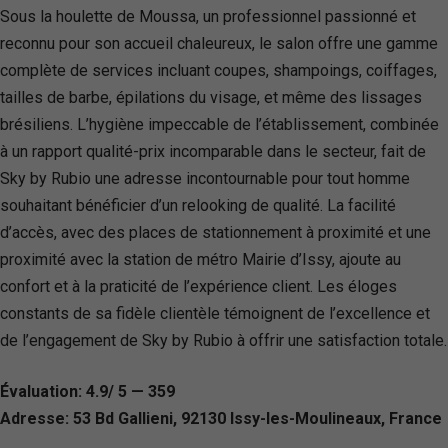
Sous la houlette de Moussa, un professionnel passionné et
reconnu pour son accueil chaleureux, le salon offre une gamme
complète de services incluant coupes, shampoings, coiffages,
tailles de barbe, épilations du visage, et même des lissages
brésiliens. L’hygiène impeccable de l’établissement, combinée
à un rapport qualité-prix incomparable dans le secteur, fait de
Sky by Rubio une adresse incontournable pour tout homme
souhaitant bénéficier d’un relooking de qualité. La facilité
d’accès, avec des places de stationnement à proximité et une
proximité avec la station de métro Mairie d’Issy, ajoute au
confort et à la praticité de l’expérience client. Les éloges
constants de sa fidèle clientèle témoignent de l’excellence et
de l’engagement de Sky by Rubio à offrir une satisfaction totale.
Évaluation: 4.9/ 5 — 359
Adresse: 53 Bd Gallieni, 92130 Issy-les-Moulineaux, France