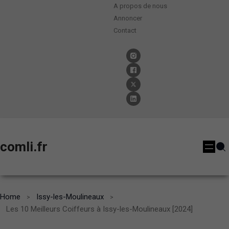
A propos de nous
Annoncer
Contact
comli.fr
Home
Issy-les-Moulineaux
Les 10 Meilleurs Coiffeurs à Issy-les-Moulineaux [2024]