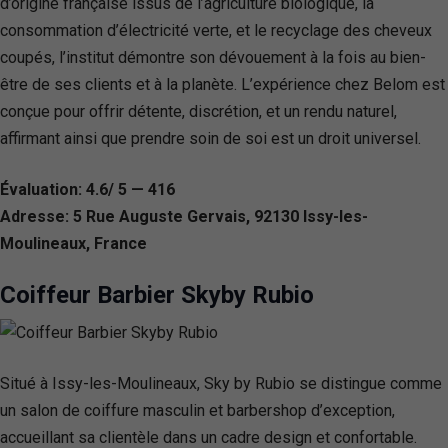
d’origine française issus de l’agriculture biologique, la
consommation d’électricité verte, et le recyclage des cheveux
coupés, l’institut démontre son dévouement à la fois au bien-
être de ses clients et à la planète. L’expérience chez Belom est
conçue pour offrir détente, discrétion, et un rendu naturel,
affirmant ainsi que prendre soin de soi est un droit universel.
Évaluation: 4.6/ 5 — 416
Adresse: 5 Rue Auguste Gervais, 92130 Issy-les-
Moulineaux, France
Coiffeur Barbier Skyby Rubio
Situé à Issy-les-Moulineaux, Sky by Rubio se distingue comme
un salon de coiffure masculin et barbershop d’exception,
accueillant sa clientèle dans un cadre design et confortable.