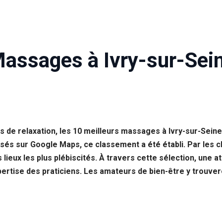
Massages à Ivry-sur-Sei
 de relaxation, les 10 meilleurs massages à Ivry-sur-Sein
sés sur Google Maps, ce classement a été établi. Par les c
ieux les plus plébiscités. À travers cette sélection, une att
expertise des praticiens. Les amateurs de bien-être y trouve