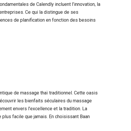
ndamentales de Calendly incluent l’innovation, la
s entreprises. Ce qui la distingue de ses
iences de planification en fonction des besoins
ntique de massage thaï traditionnel. Cette oasis
 découvrir les bienfaits séculaires du massage
ent envers l’excellence et la tradition. La
 plus facile que jamais. En choisissant Baan