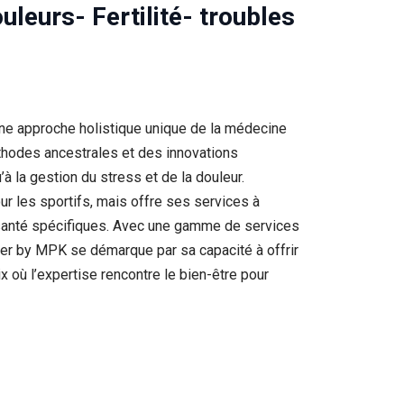
leurs- Fertilité- troubles
 une approche holistique unique de la médecine
éthodes ancestrales et des innovations
à la gestion du stress et de la douleur.
r les sportifs, mais offre ses services à
 santé spécifiques. Avec une gamme de services
nter by MPK se démarque par sa capacité à offrir
 où l’expertise rencontre le bien-être pour