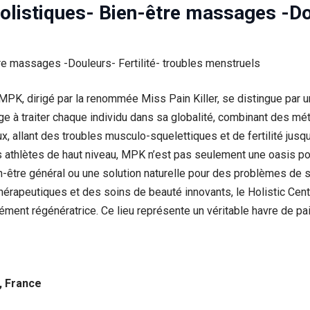
olistiques- Bien-être massages -Dou
 MPK, dirigé par la renommée Miss Pain Killer, se distingue par
ge à traiter chaque individu dans sa globalité, combinant des m
allant des troubles musculo-squelettiques et de fertilité jusqu’
 athlètes de haut niveau, MPK n’est pas seulement une oasis pou
n-être général ou une solution naturelle pour des problèmes de
thérapeutiques et des soins de beauté innovants, le Holistic Ce
ent régénératrice. Ce lieu représente un véritable havre de paix
, France