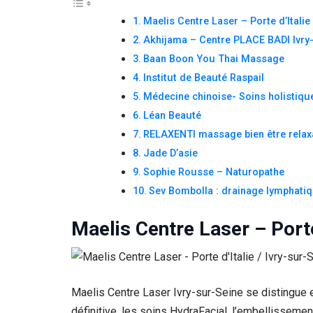
Maelis Centre Laser – Porte d’Italie
Akhijama – Centre PLACE BADI Ivry
Baan Boon You Thai Massage
Institut de Beauté Raspail
Médecine chinoise- Soins holistiqu
Léan Beauté
RELAXENTI massage bien être relax
Jade D’asie
Sophie Rousse – Naturopathe
Sev Bombolla : drainage lymphat
Maelis Centre Laser – Porte
Maelis Centre Laser Ivry-sur-Seine se distingue e
définitive, les soins HydraFacial, l’embellisseme