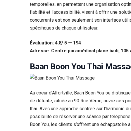
temporelles, en permettant une organisation opti
fiabilité et l’accessibilité, visant à offrir une so
concurrents est non seulement son interface utili
spécifiques de chaque utilisateur.
Évaluation: 4.8/ 5 — 194
Adresse: Centre paramédical place badi, 105 
Baan Boon You Thai Massa
Au coeur d’Alfortville, Baan Boon You se distingu
de détente, située au 90 Rue Véron, ouvre ses por
thaï. Avec une approche centrée sur l’harmonie du
possibilité de réserver une séance par téléphone 
Boon You, les clients s’offrent une échappatoire à l