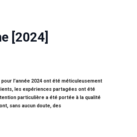
ne [2024]
e pour l’année 2024 ont été méticuleusement
lients, les expériences partagées ont été
ention particulière a été portée à la qualité
ront, sans aucun doute, des