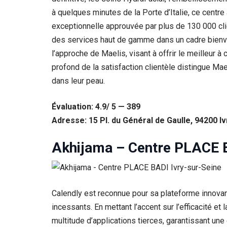
à quelques minutes de la Porte d’Italie, ce centr
exceptionnelle approuvée par plus de 130 000 cli
des services haut de gamme dans un cadre bienvei
l’approche de Maelis, visant à offrir le meilleur 
profond de la satisfaction clientèle distingue Mae
dans leur peau.
Évaluation: 4.9/ 5 — 389
Adresse: 15 Pl. du Général de Gaulle, 94200 I
Akhijama – Centre PLACE B
Calendly est reconnue pour sa plateforme innovan
incessants. En mettant l’accent sur l’efficacité e
multitude d’applications tierces, garantissant une 