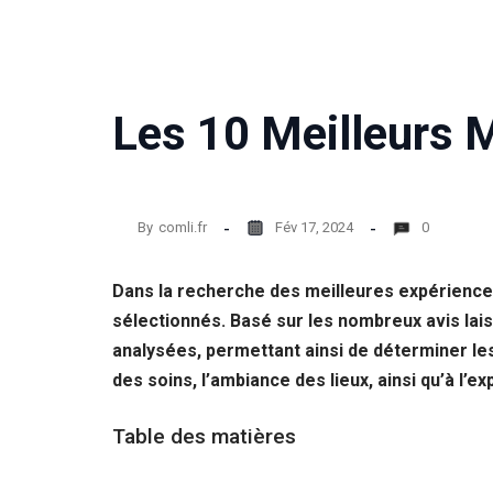
Les 10 Meilleurs 
By
comli.fr
Fév 17, 2024
0
Dans la recherche des meilleures expériences
sélectionnés. Basé sur les nombreux avis lais
analysées, permettant ainsi de déterminer les l
des soins, l’ambiance des lieux, ainsi qu’à l’
Table des matières