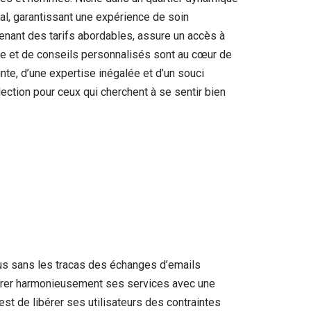
ial, garantissant une expérience de soin
enant des tarifs abordables, assure un accès à
ne et de conseils personnalisés sont au cœur de
nte, d’une expertise inégalée et d’un souci
lection pour ceux qui cherchent à se sentir bien
ous sans les tracas des échanges d’emails
intégrer harmonieusement ses services avec une
est de libérer ses utilisateurs des contraintes