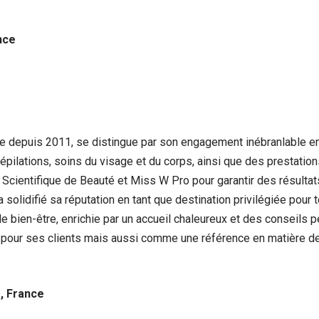
nce
ine depuis 2011, se distingue par son engagement inébranlable enve
ilations, soins du visage et du corps, ainsi que des prestations
ientifique de Beauté et Miss W Pro pour garantir des résultat
 solidifié sa réputation en tant que destination privilégiée pour
de bien-être, enrichie par un accueil chaleureux et des conseils 
our ses clients mais aussi comme une référence en matière de s
e, France