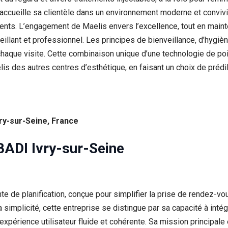
e accueille sa clientèle dans un environnement moderne et conviv
ents. L’engagement de Maelis envers l’excellence, tout en maint
llant et professionnel. Les principes de bienveillance, d’hygiè
à chaque visite. Cette combinaison unique d’une technologie de poi
lis des autres centres d’esthétique, en faisant un choix de prédi
vry-sur-Seine, France
ADI Ivry-sur-Seine
te de planification, conçue pour simplifier la prise de rendez-v
t la simplicité, cette entreprise se distingue par sa capacité à 
expérience utilisateur fluide et cohérente. Sa mission principale 