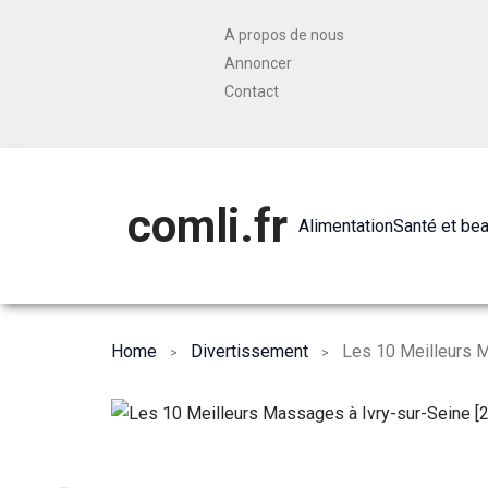
A propos de nous
Annoncer
Contact
comli.fr
Alimentation
Santé et be
Home
Divertissement
Les 10 Meilleurs M