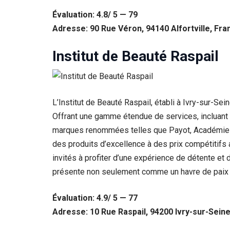
Évaluation: 4.8/ 5 — 79
Adresse: 90 Rue Véron, 94140 Alfortville, Fra
Institut de Beauté Raspail
L’Institut de Beauté Raspail, établi à Ivry-sur-Se
Offrant une gamme étendue de services, incluant ép
marques renommées telles que Payot, Académie Sc
des produits d’excellence à des prix compétitifs a
invités à profiter d’une expérience de détente et 
présente non seulement comme un havre de paix p
Évaluation: 4.9/ 5 — 77
Adresse: 10 Rue Raspail, 94200 Ivry-sur-Sein