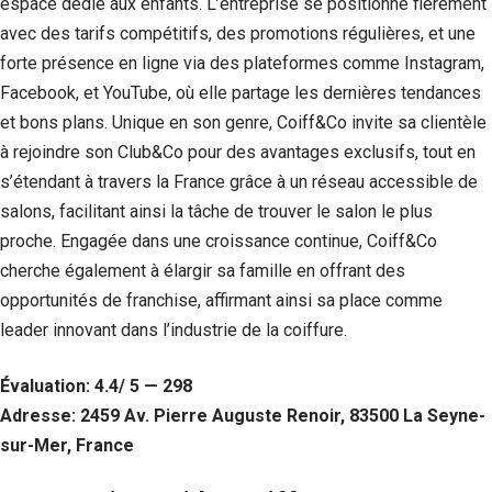
espace dédié aux enfants. L’entreprise se positionne fièrement
avec des tarifs compétitifs, des promotions régulières, et une
forte présence en ligne via des plateformes comme Instagram,
Facebook, et YouTube, où elle partage les dernières tendances
et bons plans. Unique en son genre, Coiff&Co invite sa clientèle
à rejoindre son Club&Co pour des avantages exclusifs, tout en
s’étendant à travers la France grâce à un réseau accessible de
salons, facilitant ainsi la tâche de trouver le salon le plus
proche. Engagée dans une croissance continue, Coiff&Co
cherche également à élargir sa famille en offrant des
opportunités de franchise, affirmant ainsi sa place comme
leader innovant dans l’industrie de la coiffure.
Évaluation: 4.4/ 5 — 298
Adresse: 2459 Av. Pierre Auguste Renoir, 83500 La Seyne-
sur-Mer, France