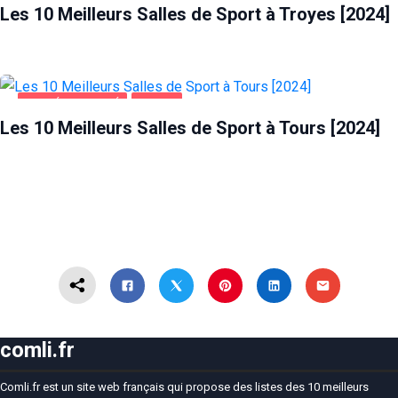
Les 10 Meilleurs Salles de Sport à Troyes [2024]
SANTÉ ET BEAUTÉ
TOURS
Les 10 Meilleurs Salles de Sport à Tours [2024]
comli.fr
Comli.fr est un site web français qui propose des listes des 10 meilleurs