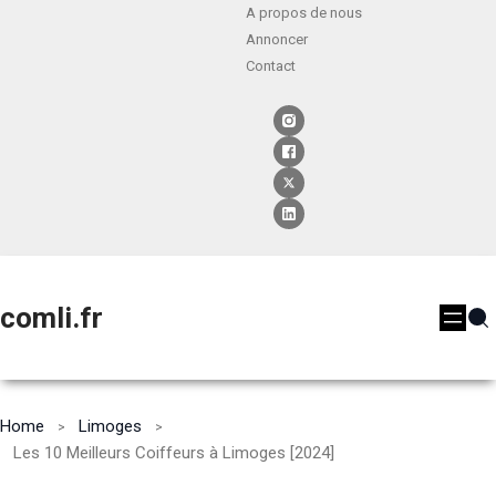
A propos de nous
Annoncer
Contact
comli.fr
Home
Limoges
Les 10 Meilleurs Coiffeurs à Limoges [2024]