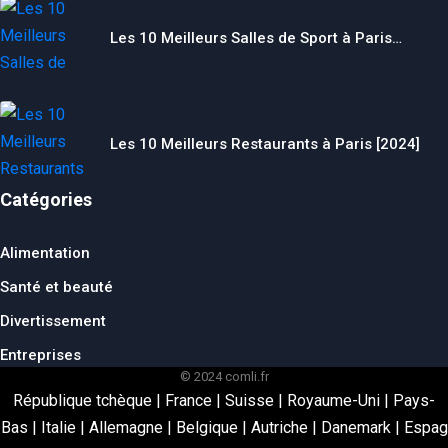
Les 10 Meilleurs Salles de Sport à Paris…
Les 10 Meilleurs Restaurants à Paris [2024]
Catégories
Alimentation
Santé et beauté
Divertissement
Entreprises
© 2024 comli.fr
République tchèque
|
France
|
Suisse
|
Royaume-Uni
|
Pays-
Bas
|
Italie
|
Allemagne
|
Belgique
|
Autriche
|
Danemark
|
Espag