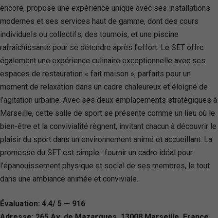
encore, propose une expérience unique avec ses installations
modernes et ses services haut de gamme, dont des cours
individuels ou collectifs, des tournois, et une piscine
rafraîchissante pour se détendre après l’effort. Le SET offre
également une expérience culinaire exceptionnelle avec ses
espaces de restauration « fait maison », parfaits pour un
moment de relaxation dans un cadre chaleureux et éloigné de
l’agitation urbaine. Avec ses deux emplacements stratégiques à
Marseille, cette salle de sport se présente comme un lieu où le
bien-être et la convivialité règnent, invitant chacun à découvrir le
plaisir du sport dans un environnement animé et accueillant. La
promesse du SET est simple : fournir un cadre idéal pour
l’épanouissement physique et social de ses membres, le tout
dans une ambiance animée et conviviale.
Évaluation: 4.4/ 5 — 916
Adresse: 265 Av. de Mazargues, 13008 Marseille, France