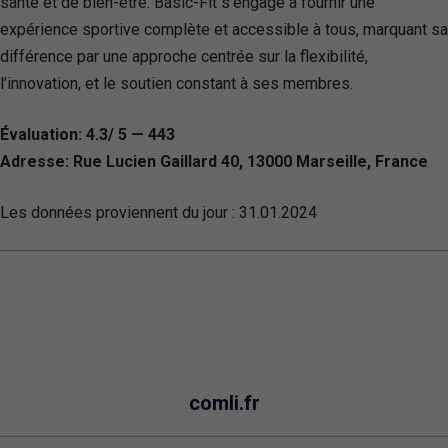
santé et de bien-être. Basic-Fit s’engage à fournir une
expérience sportive complète et accessible à tous, marquant sa
différence par une approche centrée sur la flexibilité,
l’innovation, et le soutien constant à ses membres.
Évaluation: 4.3/ 5 — 443
Adresse: Rue Lucien Gaillard 40, 13000 Marseille, France
Les données proviennent du jour :
31.01.2024
comli.fr