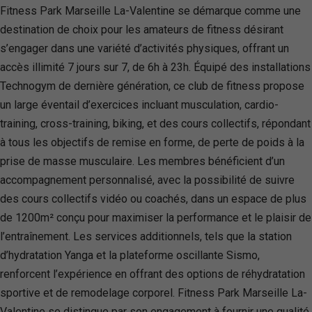
Fitness Park Marseille La-Valentine se démarque comme une
destination de choix pour les amateurs de fitness désirant
s’engager dans une variété d’activités physiques, offrant un
accès illimité 7 jours sur 7, de 6h à 23h. Équipé des installations
Technogym de dernière génération, ce club de fitness propose
un large éventail d’exercices incluant musculation, cardio-
training, cross-training, biking, et des cours collectifs, répondant
à tous les objectifs de remise en forme, de perte de poids à la
prise de masse musculaire. Les membres bénéficient d’un
accompagnement personnalisé, avec la possibilité de suivre
des cours collectifs vidéo ou coachés, dans un espace de plus
de 1200m² conçu pour maximiser la performance et le plaisir de
l’entraînement. Les services additionnels, tels que la station
d’hydratation Yanga et la plateforme oscillante Sismo,
renforcent l’expérience en offrant des options de réhydratation
sportive et de remodelage corporel. Fitness Park Marseille La-
Valentine se distingue par son engagement à fournir une qualité