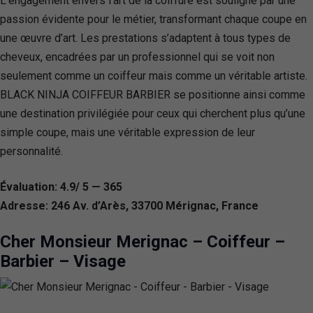
L’engagement envers l’art de la coiffure est souligné par une
passion évidente pour le métier, transformant chaque coupe en
une œuvre d’art. Les prestations s’adaptent à tous types de
cheveux, encadrées par un professionnel qui se voit non
seulement comme un coiffeur mais comme un véritable artiste.
BLACK NINJA COIFFEUR BARBIER se positionne ainsi comme
une destination privilégiée pour ceux qui cherchent plus qu’une
simple coupe, mais une véritable expression de leur
personnalité.
Évaluation: 4.9/ 5 — 365
Adresse: 246 Av. d’Arès, 33700 Mérignac, France
Cher Monsieur Merignac – Coiffeur –
Barbier – Visage