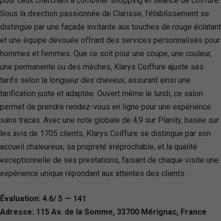
pour ceux cherchant à combiner shopping et séance de coiffure.
Sous la direction passionnée de Clarisse, l’établissement se
distingue par une façade invitante aux touches de rouge éclatant
et une équipe dévouée offrant des services personnalisés pour
hommes et femmes. Que ce soit pour une coupe, une couleur,
une permanente ou des mèches, Klarys Coiffure ajuste ses
tarifs selon la longueur des cheveux, assurant ainsi une
tarification juste et adaptée. Ouvert même le lundi, ce salon
permet de prendre rendez-vous en ligne pour une expérience
sans tracas. Avec une note globale de 4,9 sur Planity, basée sur
les avis de 1705 clients, Klarys Coiffure se distingue par son
accueil chaleureux, sa propreté irréprochable, et la qualité
exceptionnelle de ses prestations, faisant de chaque visite une
expérience unique répondant aux attentes des clients.
Évaluation: 4.6/ 5 — 141
Adresse: 115 Av. de la Somme, 33700 Mérignac, France