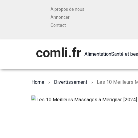
A propos de nous
Annoncer
Contact
comli.fr
Alimentation
Santé et be
Home
Divertissement
Les 10 Meilleurs 