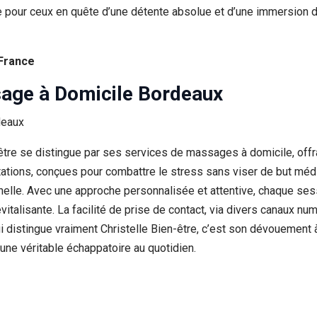
 pour ceux en quête d’une détente absolue et d’une immersion da
 France
sage à Domicile Bordeaux
tre se distingue par ses services de massages à domicile, offra
ations, conçues pour combattre le stress sans viser de but médi
nnelle. Avec une approche personnalisée et attentive, chaque s
evitalisante. La facilité de prise de contact, via divers canaux n
i distingue vraiment Christelle Bien-être, c’est son dévouement à
une véritable échappatoire au quotidien.