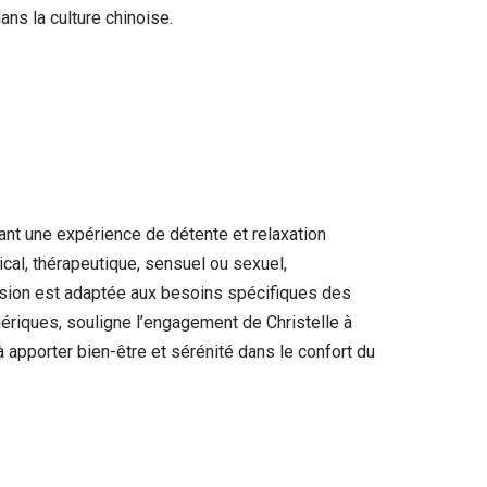
ns la culture chinoise.
nt une expérience de détente et relaxation
cal, thérapeutique, sensuel ou sexuel,
ession est adaptée aux besoins spécifiques des
umériques, souligne l’engagement de Christelle à
 apporter bien-être et sérénité dans le confort du