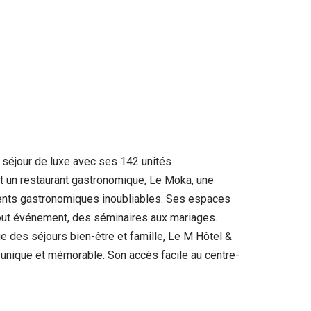
 séjour de luxe avec ses 142 unités
nt un restaurant gastronomique, Le Moka, une
ments gastronomiques inoubliables. Ses espaces
 tout événement, des séminaires aux mariages.
 des séjours bien-être et famille, Le M Hôtel &
 unique et mémorable. Son accès facile au centre-