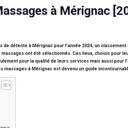
Massages à Mérignac [2
de détente à Mérignac pour l’année 2024, un classement a é
rs massages ont été sélectionnés. Ces lieux, choisis pour 
eulement pour la qualité de leurs services mais aussi pour l’
des massages à Mérignac est devenu un guide incontournabl
deaux