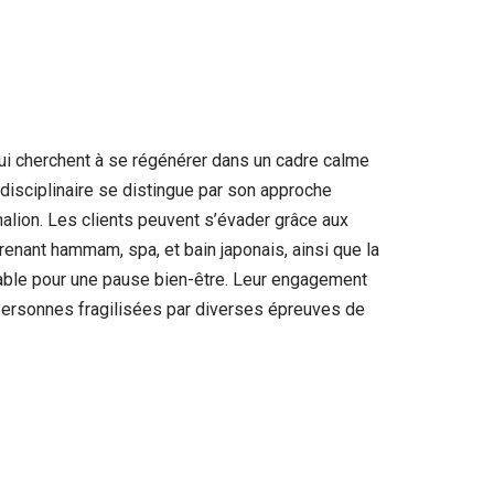
qui cherchent à se régénérer dans un cadre calme
disciplinaire se distingue par son approche
ion. Les clients peuvent s’évader grâce aux
renant hammam, spa, et bain japonais, ainsi que la
able pour une pause bien-être. Leur engagement
 personnes fragilisées par diverses épreuves de