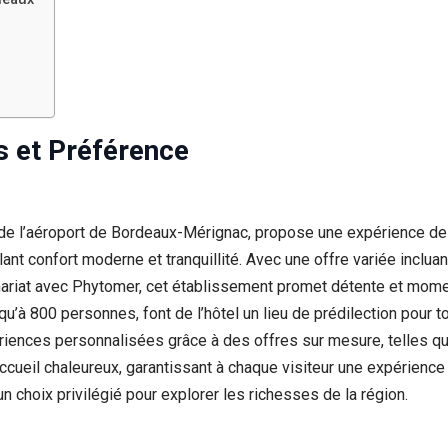
s et Préférence
 de l’aéroport de Bordeaux-Mérignac, propose une expérience de
nt confort moderne et tranquillité. Avec une offre variée inclua
enariat avec Phytomer, cet établissement promet détente et mo
squ’à 800 personnes, font de l’hôtel un lieu de prédilection pour
iences personnalisées grâce à des offres sur mesure, telles que
ccueil chaleureux, garantissant à chaque visiteur une expérience
un choix privilégié pour explorer les richesses de la région.