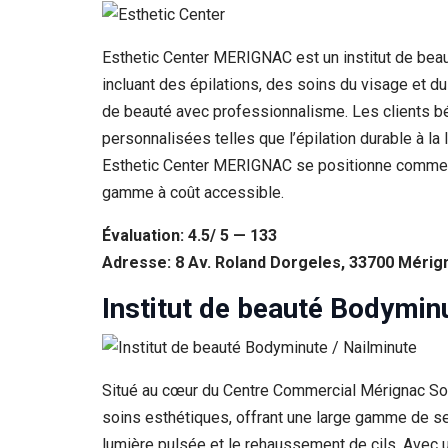
Esthetic Center MERIGNAC est un institut de bea
incluant des épilations, des soins du visage et d
de beauté avec professionnalisme. Les clients b
personnalisées telles que l’épilation durable à la
Esthetic Center MERIGNAC se positionne comme une
gamme à coût accessible.
Évaluation: 4.5/ 5 — 133
Adresse: 8 Av. Roland Dorgeles, 33700 Mérig
Institut de beauté Bodymin
Situé au cœur du Centre Commercial Mérignac Sol
soins esthétiques, offrant une large gamme de serv
lumière pulsée et le rehaussement de cils. Avec u