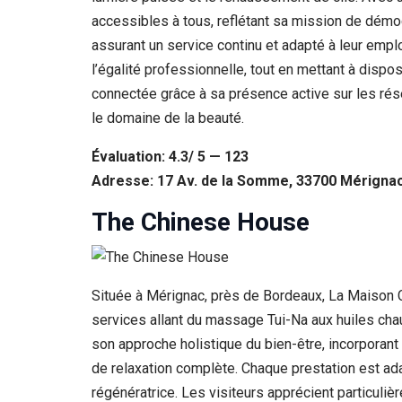
accessibles à tous, reflétant sa mission de démoc
assurant un service continu et adapté à leur em
l’égalité professionnelle, tout en mettant à dispo
connectée grâce à sa présence active sur les rése
le domaine de la beauté.
Évaluation: 4.3/ 5 — 123
Adresse: 17 Av. de la Somme, 33700 Mérignac
The Chinese House
Située à Mérignac, près de Bordeaux, La Maison C
services allant du massage Tui-Na aux huiles chaud
son approche holistique du bien-être, incorporant
de relaxation complète. Chaque prestation est ad
régénératrice. Les visiteurs apprécient particuli