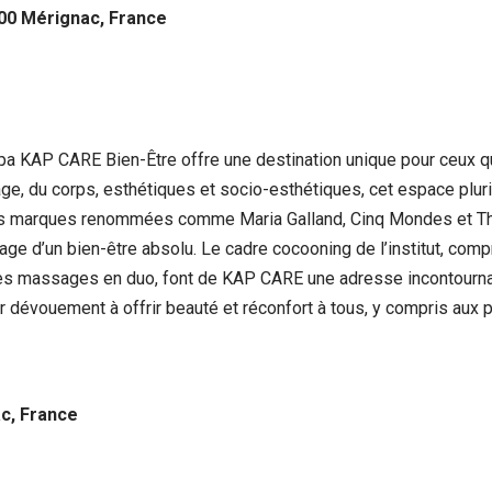
700 Mérignac, France
 Spa KAP CARE Bien-Être offre une destination unique pour ceux 
ge, du corps, esthétiques et socio-esthétiques, cet espace pluri
es marques renommées comme Maria Galland, Cinq Mondes et Thal
age d’un bien-être absolu. Le cadre cocooning de l’institut, comp
 des massages en duo, font de KAP CARE une adresse incontourn
ur dévouement à offrir beauté et réconfort à tous, y compris aux
ac, France