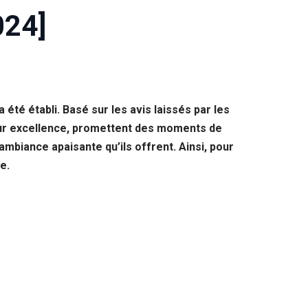
024]
té établi. Basé sur les avis laissés par les
leur excellence, promettent des moments de
ambiance apaisante qu’ils offrent. Ainsi, pour
e.