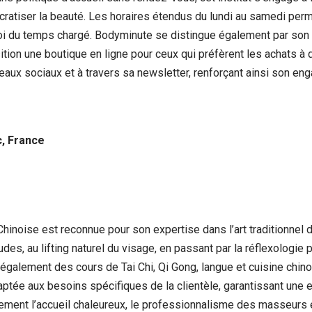
ratiser la beauté. Les horaires étendus du lundi au samedi permet
ploi du temps chargé. Bodyminute se distingue également par so
sition une boutique en ligne pour ceux qui préfèrent les achats à 
aux sociaux et à travers sa newsletter, renforçant ainsi son eng
, France
hinoise est reconnue pour son expertise dans l’art traditionnel
es, au lifting naturel du visage, en passant par la réflexologie 
 également des cours de Tai Chi, Qi Gong, langue et cuisine chino
aptée aux besoins spécifiques de la clientèle, garantissant un
èrement l’accueil chaleureux, le professionnalisme des masseurs e