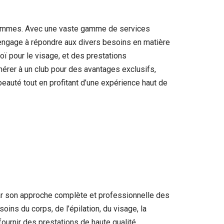
t hommes. Avec une vaste gamme de services
s’engage à répondre aux divers besoins en matière
ï pour le visage, et des prestations
dhérer à un club pour des avantages exclusifs,
auté tout en profitant d’une expérience haut de
ar son approche complète et professionnelle des
oins du corps, de l’épilation, du visage, la
fournir des prestations de haute qualité