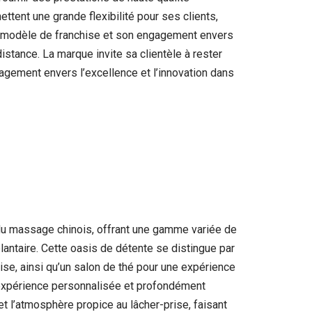
tent une grande flexibilité pour ses clients,
n modèle de franchise et son engagement envers
distance. La marque invite sa clientèle à rester
agement envers l’excellence et l’innovation dans
 du massage chinois, offrant une gamme variée de
plantaire. Cette oasis de détente se distingue par
ise, ainsi qu’un salon de thé pour une expérience
e expérience personnalisée et profondément
t l’atmosphère propice au lâcher-prise, faisant