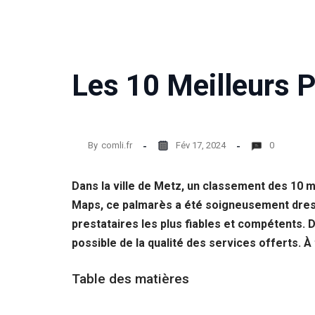
Les 10 Meilleurs 
By
comli.fr
Fév 17, 2024
0
Dans la ville de Metz, un classement des 10 me
Maps, ce palmarès a été soigneusement dressé
prestataires les plus fiables et compétents. D
possible de la qualité des services offerts.
Table des matières