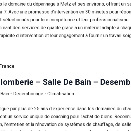
e domaine du dépannage à Metz et ses environs, offrant un ser
s sur 7. Avec une promesse d’intervention en 30 minutes pour répo
t sélectionnés pour leur compétence et leur professionnalisme.
ssurant des services de qualité grâce à un matériel adapté à c
rapidité d’intervention et leur engagement à fournir un travail soi
 France
Plomberie – Salle De Bain – Desemb
ingue par plus de 25 ans d’expérience dans les domaines du chauf
ent un service unique de coaching pour l’achat de biens. Reconn
n, l’entretien et la rénovation de systèmes de chauffage, de sa