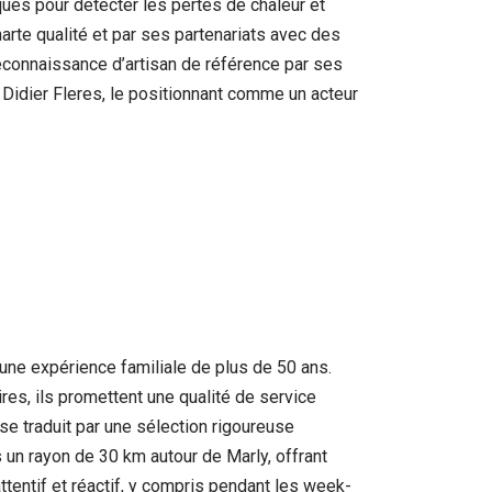
ques pour détecter les pertes de chaleur et
arte qualité et par ses partenariats avec des
econnaissance d’artisan de référence par ses
de Didier Fleres, le positionnant comme un acteur
une expérience familiale de plus de 50 ans.
res, ils promettent une qualité de service
se traduit par une sélection rigoureuse
 un rayon de 30 km autour de Marly, offrant
tentif et réactif, y compris pendant les week-