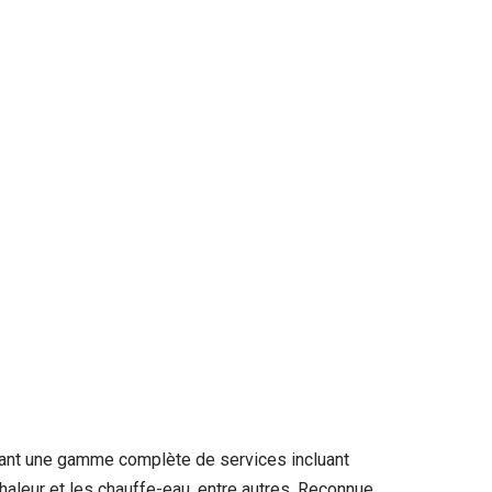
frant une gamme complète de services incluant
haleur et les chauffe-eau, entre autres. Reconnue