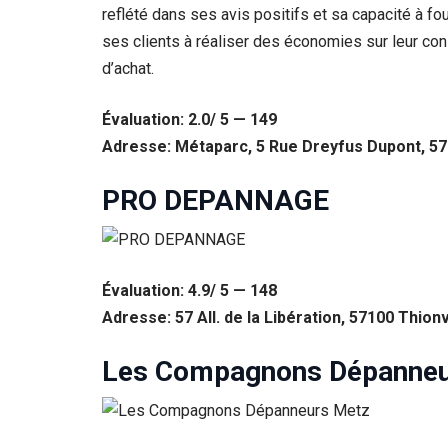
reflété dans ses avis positifs et sa capacité à fo
ses clients à réaliser des économies sur leur co
d’achat.
Évaluation: 2.0/ 5 — 149
Adresse: Métaparc, 5 Rue Dreyfus Dupont, 5
PRO DEPANNAGE
Évaluation: 4.9/ 5 — 148
Adresse: 57 All. de la Libération, 57100 Thionv
Les Compagnons Dépanneu