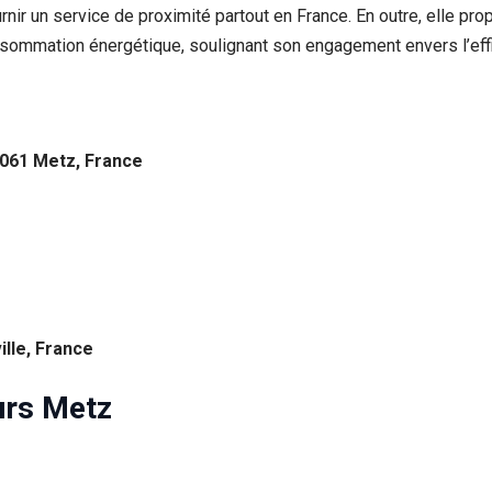
urnir un service de proximité partout en France. En outre, elle p
nsommation énergétique, soulignant son engagement envers l’effi
7061 Metz, France
ille, France
rs Metz