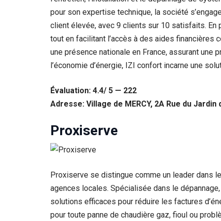
pour son expertise technique, la société s’engage
client élevée, avec 9 clients sur 10 satisfaits. E
tout en facilitant l’accès à des aides financièr
une présence nationale en France, assurant une pro
l’économie d’énergie, IZI confort incarne une so
Évaluation: 4.4/ 5 — 222
Adresse: Village de MERCY, 2A Rue du Jardin
Proxiserve
Proxiserve se distingue comme un leader dans le
agences locales. Spécialisée dans le dépannage, l
solutions efficaces pour réduire les factures d’é
pour toute panne de chaudière gaz, fioul ou probl