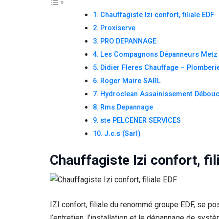
Chauffagiste Izi confort, filiale EDF
Proxiserve
PRO DEPANNAGE
Les Compagnons Dépanneurs Metz
Didier Fleres Chauffage – Plomberi
Roger Maire SARL
Hydroclean Assainissement Débou
Rms Depannage
ste PELCENER SERVICES
J.c.s (Sarl)
Chauffagiste Izi confort, fi
IZI confort, filiale du renommé groupe EDF, se p
l’entretien, l’installation et le dépannage de sy