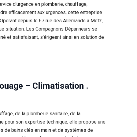
vice d’urgence en plomberie, chauffage,
ndre efficacement aux urgences, cette entreprise
 Opérant depuis le 67 rue des Allemands à Metz,
haque situation. Les Compagnons Dépanneurs se
gné et satisfaisant, s’érigeant ainsi en solution de
ouage – Climatisation .
fage, de la plomberie sanitaire, de la
ue pour son expertise technique, elle propose une
lles de bains clés en main et de systèmes de