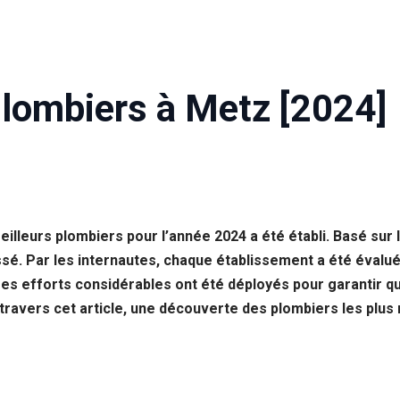
Plombiers à Metz [2024]
illeurs plombiers pour l’année 2024 a été établi. Basé sur l
. Par les internautes, chaque établissement a été évalué,
es efforts considérables ont été déployés pour garantir que
 À travers cet article, une découverte des plombiers les p