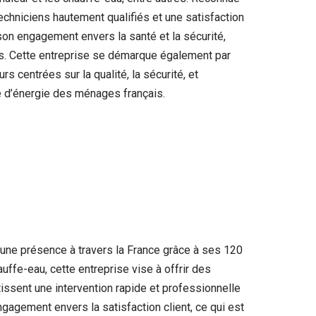
echniciens hautement qualifiés et une satisfaction
 son engagement envers la santé et la sécurité,
ts. Cette entreprise se démarque également par
s centrées sur la qualité, la sécurité, et
ie d’énergie des ménages français.
une présence à travers la France grâce à ses 120
ffe-eau, cette entreprise vise à offrir des
tissent une intervention rapide et professionnelle
gagement envers la satisfaction client, ce qui est