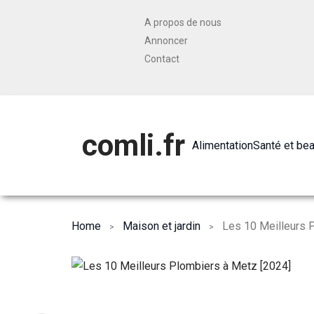
A propos de nous
Annoncer
Contact
comli.fr
Alimentation
Santé et be
Home
Maison et jardin
Les 10 Meilleurs 