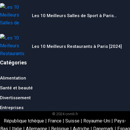
Les 10 Meilleurs Salles de Sport à Paris…
Les 10 Meilleurs Restaurants à Paris [2024]
Catégories
Alimentation
Santé et beauté
Divertissement
Entreprises
© 2024 comli.fr
République tchèque
|
France
|
Suisse
|
Royaume-Uni
|
Pays-
Bas
|
Italie
|
Allemagne
|
Belgique
|
Autriche
|
Danemark
|
Espag