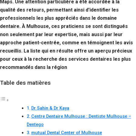
Maps. Une attention particulière a été accordée à la
qualité des retours, permettant ainsi d’identifier les
professionnels les plus appréciés dans le domaine
dentaire. À Mulhouse, ces praticiens se sont distingués
non seulement par leur expertise, mais aussi par leur
approche patient-centrée, comme en témoignent les avis
recueillis. La liste qui en résulte offre un aperçu précieux
pour ceux à la recherche des services dentaires les plus
recommandés dans la région
Table des matières
Dr Sahin & Dr Kaya
Centre Dentaire Mulhouse : Dentiste Mulhouse –
Dentego
mutual Dental Center of Mulhouse