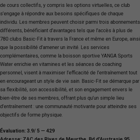
de cours collectifs, y compris les options virtuelles, ce club
s’engage à répondre aux besoins spécifiques de chaque
individu. Les membres peuvent choisir parmi trois abonnements
différents, bénéficiant d’avantages tels que l’accès à plus de
780 clubs Basic-Fit à travers la France et même en Europe, ainsi
que la possibilité d’amener un invité. Les services
complémentaires, comme la boisson sportive YANGA Sports
Water enrichie en vitamines et les séances de coaching
personnel, visent à maximiser l’efficacité de l’entraînement tout
en encourageant un style de vie sain. Basic-Fit se démarque par
sa flexibilité, son accessibilité, et son engagement envers le
bien-être de ses membres, offrant plus qu’un simple lieu
d’entraînement : une communauté motivante pour atteindre ses
objectifs de forme physique.
Évaluation: 3.9/ 5 — 429
Adresse: ZAC des Rives de Meurthe, Bd d’Austrasie 95,