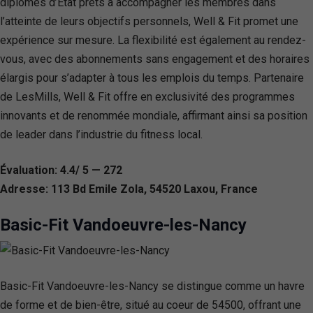
diplômés d’État prêts à accompagner les membres dans
l’atteinte de leurs objectifs personnels, Well & Fit promet une
expérience sur mesure. La flexibilité est également au rendez-
vous, avec des abonnements sans engagement et des horaires
élargis pour s’adapter à tous les emplois du temps. Partenaire
de LesMills, Well & Fit offre en exclusivité des programmes
innovants et de renommée mondiale, affirmant ainsi sa position
de leader dans l’industrie du fitness local.
Évaluation: 4.4/ 5 — 272
Adresse: 113 Bd Emile Zola, 54520 Laxou, France
Basic-Fit Vandoeuvre-les-Nancy
Basic-Fit Vandoeuvre-les-Nancy se distingue comme un havre
de forme et de bien-être, situé au coeur de 54500, offrant une