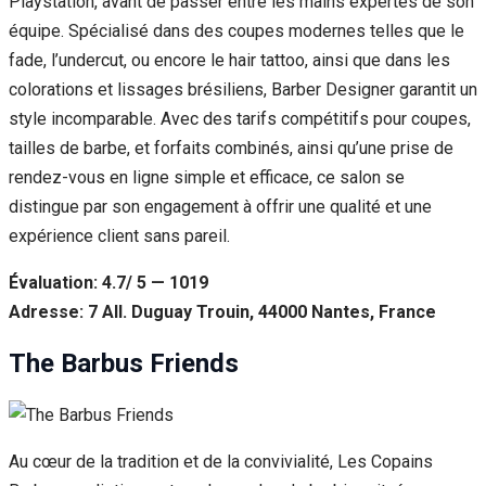
Playstation, avant de passer entre les mains expertes de son
équipe. Spécialisé dans des coupes modernes telles que le
fade, l’undercut, ou encore le hair tattoo, ainsi que dans les
colorations et lissages brésiliens, Barber Designer garantit un
style incomparable. Avec des tarifs compétitifs pour coupes,
tailles de barbe, et forfaits combinés, ainsi qu’une prise de
rendez-vous en ligne simple et efficace, ce salon se
distingue par son engagement à offrir une qualité et une
expérience client sans pareil.
Évaluation: 4.7/ 5 — 1019
Adresse: 7 All. Duguay Trouin, 44000 Nantes, France
The Barbus Friends
Au cœur de la tradition et de la convivialité, Les Copains