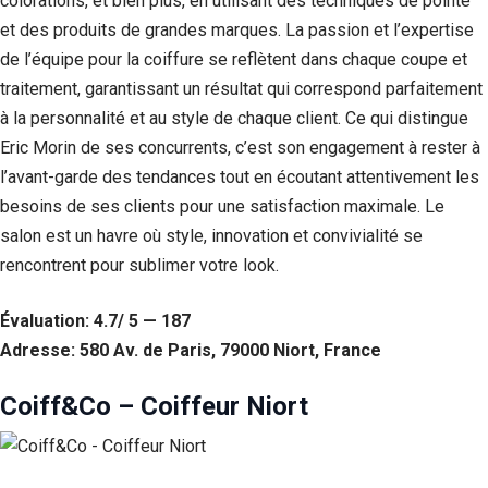
colorations, et bien plus, en utilisant des techniques de pointe
et des produits de grandes marques. La passion et l’expertise
de l’équipe pour la coiffure se reflètent dans chaque coupe et
traitement, garantissant un résultat qui correspond parfaitement
à la personnalité et au style de chaque client. Ce qui distingue
Eric Morin de ses concurrents, c’est son engagement à rester à
l’avant-garde des tendances tout en écoutant attentivement les
besoins de ses clients pour une satisfaction maximale. Le
salon est un havre où style, innovation et convivialité se
rencontrent pour sublimer votre look.
Évaluation: 4.7/ 5 — 187
Adresse: 580 Av. de Paris, 79000 Niort, France
Coiff&Co – Coiffeur Niort