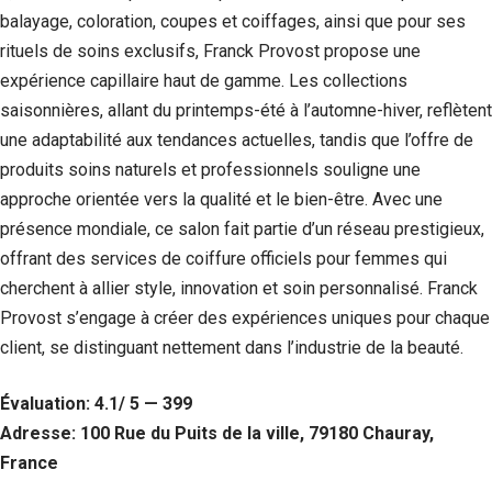
balayage, coloration, coupes et coiffages, ainsi que pour ses
rituels de soins exclusifs, Franck Provost propose une
expérience capillaire haut de gamme. Les collections
saisonnières, allant du printemps-été à l’automne-hiver, reflètent
une adaptabilité aux tendances actuelles, tandis que l’offre de
produits soins naturels et professionnels souligne une
approche orientée vers la qualité et le bien-être. Avec une
présence mondiale, ce salon fait partie d’un réseau prestigieux,
offrant des services de coiffure officiels pour femmes qui
cherchent à allier style, innovation et soin personnalisé. Franck
Nécessaire
Provost s’engage à créer des expériences uniques pour chaque
Ces cookies ne
client, se distinguant nettement dans l’industrie de la beauté.
sont pas
facultatifs. Ils
sont
Évaluation: 4.1/ 5 — 399
nécessaires au
Adresse: 100 Rue du Puits de la ville, 79180 Chauray,
fonctionnement
du site Web.
France