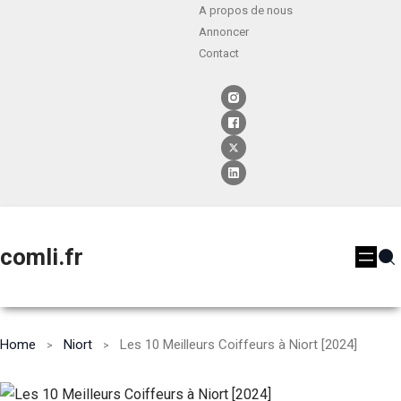
A propos de nous
Annoncer
Contact
comli.fr
Home
Niort
Les 10 Meilleurs Coiffeurs à Niort [2024]