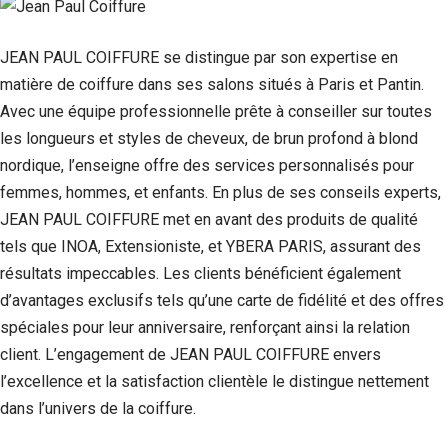
JEAN PAUL COIFFURE se distingue par son expertise en
matière de coiffure dans ses salons situés à Paris et Pantin.
Avec une équipe professionnelle prête à conseiller sur toutes
les longueurs et styles de cheveux, de brun profond à blond
nordique, l’enseigne offre des services personnalisés pour
femmes, hommes, et enfants. En plus de ses conseils experts,
JEAN PAUL COIFFURE met en avant des produits de qualité
tels que INOA, Extensioniste, et YBERA PARIS, assurant des
résultats impeccables. Les clients bénéficient également
Nécessaire
Ces cookies ne
d’avantages exclusifs tels qu’une carte de fidélité et des offres
sont pas
spéciales pour leur anniversaire, renforçant ainsi la relation
facultatifs. Ils
client. L’engagement de JEAN PAUL COIFFURE envers
sont
nécessaires au
l’excellence et la satisfaction clientèle le distingue nettement
fonctionnement
dans l’univers de la coiffure.
du site Web.