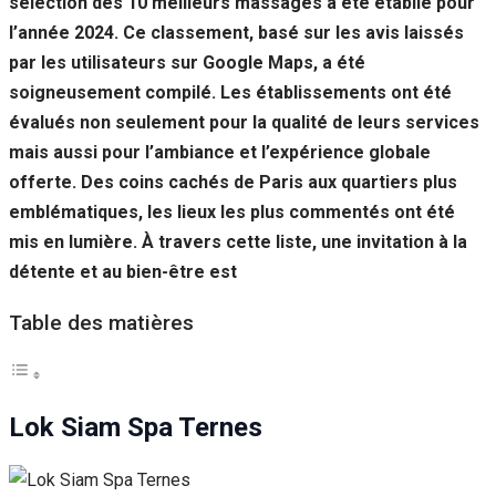
sélection des 10 meilleurs massages a été établie pour
Si vous
l’année 2024. Ce classement, basé sur les avis laissés
refusez ces
cookies,
par les utilisateurs sur Google Maps, a été
certaines
soigneusement compilé. Les établissements ont été
fonctionnalités
disparaîtront
évalués non seulement pour la qualité de leurs services
du site Web.
mais aussi pour l’ambiance et l’expérience globale
offerte. Des coins cachés de Paris aux quartiers plus
emblématiques, les lieux les plus commentés ont été
Marketing
En partageant
mis en lumière. À travers cette liste, une invitation à la
votre intérêt et
détente et au bien-être est
votre
comportement
Table des matières
lorsque vous
visitez notre
site, vous
augmentez les
chances de
Lok Siam Spa Ternes
voir du
contenu et des
offres
personnalisés.