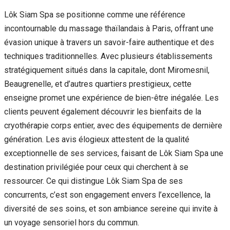
Lôk Siam Spa se positionne comme une référence
incontournable du massage thaïlandais à Paris, offrant une
évasion unique à travers un savoir-faire authentique et des
techniques traditionnelles. Avec plusieurs établissements
stratégiquement situés dans la capitale, dont Miromesnil,
Beaugrenelle, et d’autres quartiers prestigieux, cette
enseigne promet une expérience de bien-être inégalée. Les
clients peuvent également découvrir les bienfaits de la
cryothérapie corps entier, avec des équipements de dernière
génération. Les avis élogieux attestent de la qualité
exceptionnelle de ses services, faisant de Lôk Siam Spa une
destination privilégiée pour ceux qui cherchent à se
ressourcer. Ce qui distingue Lôk Siam Spa de ses
concurrents, c’est son engagement envers l’excellence, la
diversité de ses soins, et son ambiance sereine qui invite à
un voyage sensoriel hors du commun.