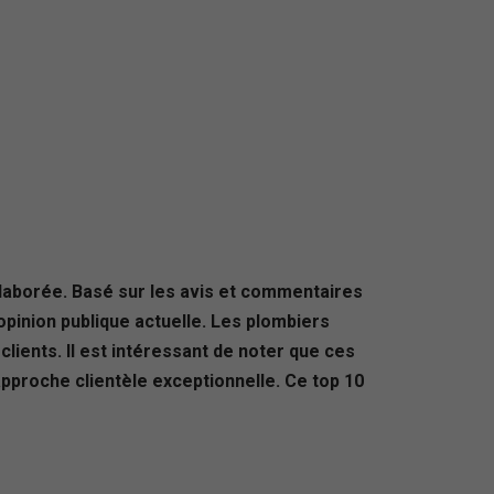
élaborée. Basé sur les avis et commentaires
opinion publique actuelle. Les plombiers
 clients. Il est intéressant de noter que ces
pproche clientèle exceptionnelle. Ce top 10