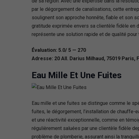
de sa région. Avec une expertise dans la résolutio
par le dégorgement de canalisations, cette entrep
soulignent son approche honnête, fiable et son s
gratitude exprimée envers sa clientèle fidèle e
représente une solution rapide et de qualité pour
Évaluation: 5.0/ 5 — 270
Adresse: 20 All. Darius Milhaud, 75019 Paris, 
Eau Mille Et Une Fuites
Eau mille et une fuites se distingue comme le spé
fuites, le dégorgement, l’installation de chauffe-e
et une réactivité exceptionnelle, comme en témoi
régulièrement saluées par une clientèle fidèle d
problème de plomberie, assurant ainsi la tranquill