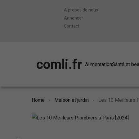
A propos de nous
Annoncer
Contact
comli.fr
Alimentation
Santé et be
Home
Maison et jardin
Les 10 Meilleurs P