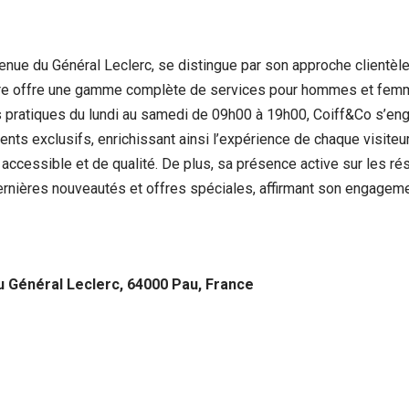
enue du Général Leclerc, se distingue par son approche clientè
ffure offre une gamme complète de services pour hommes et femme
s pratiques du lundi au samedi de 09h00 à 19h00, Coiff&Co s’en
s exclusifs, enrichissant ainsi l’expérience de chaque visiteur.
e accessible et de qualité. De plus, sa présence active sur les 
ernières nouveautés et offres spéciales, affirmant son engagement
u Général Leclerc, 64000 Pau, France