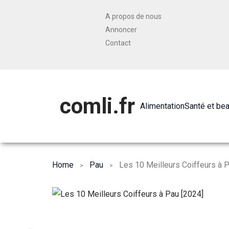
A propos de nous
Annoncer
Contact
comli.fr
Alimentation
Santé et be
Home
Pau
Les 10 Meilleurs Coiffeurs à 