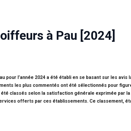
oiffeurs à Pau [2024]
u pour l’année 2024 a été établi en se basant sur les avis l
ements les plus commentés ont été sélectionnés pour figure
 été classés selon la satisfaction générale exprimée par la
services offerts par ces établissements. Ce classement, éta