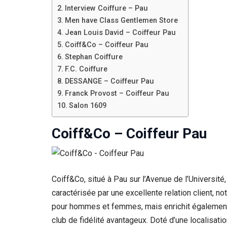
Interview Coiffure – Pau
Men have Class Gentlemen Store
Jean Louis David – Coiffeur Pau
Coiff&Co – Coiffeur Pau
Stephan Coiffure
F.C. Coiffure
DESSANGE – Coiffeur Pau
Franck Provost – Coiffeur Pau
Salon 1609
Coiff&Co – Coiffeur Pau
Coiff&Co, situé à Pau sur l’Avenue de l’Université
caractérisée par une excellente relation client, n
pour hommes et femmes, mais enrichit également 
club de fidélité avantageux. Doté d’une localisati