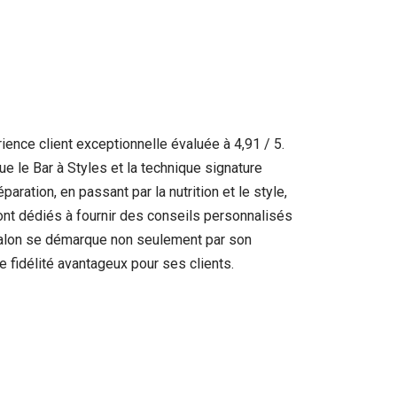
ence client exceptionnelle évaluée à 4,91 / 5.
 le Bar à Styles et la technique signature
ration, en passant par la nutrition et le style,
ont dédiés à fournir des conseils personnalisés
 salon se démarque non seulement par son
 fidélité avantageux pour ses clients.