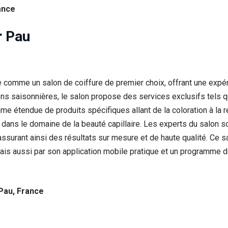
ance
r Pau
 comme un salon de coiffure de premier choix, offrant une expéri
 saisonnières, le salon propose des services exclusifs tels que
 étendue de produits spécifiques allant de la coloration à la répa
ans le domaine de la beauté capillaire. Les experts du salon s
ssurant ainsi des résultats sur mesure et de haute qualité. Ce
ais aussi par son application mobile pratique et un programme de
 Pau, France