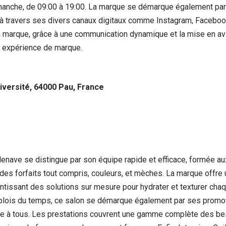
dimanche, de 09:00 à 19:00. La marque se démarque également pa
 à travers ses divers canaux digitaux comme Instagram, Facebook,
a marque, grâce à une communication dynamique et la mise en ava
le expérience de marque.
niversité, 64000 Pau, France
llenave se distingue par son équipe rapide et efficace, formée a
 à des forfaits tout compris, couleurs, et mèches. La marque offr
tissant des solutions sur mesure pour hydrater et texturer cha
lois du temps, ce salon se démarque également par ses promot
ible à tous. Les prestations couvrent une gamme complète des b