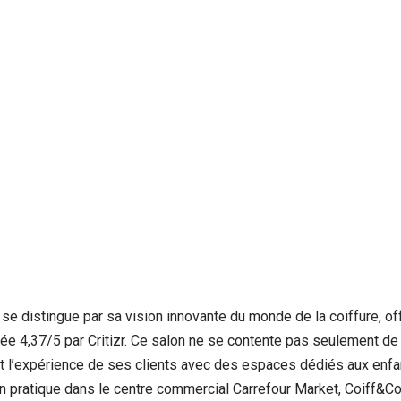
, se distingue par sa vision innovante du monde de la coiffure, of
otée 4,37/5 par Critizr. Ce salon ne se contente pas seulement d
l’expérience de ses clients avec des espaces dédiés aux enfant
on pratique dans le centre commercial Carrefour Market, Coiff&Co 