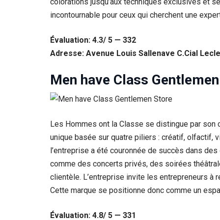
colorations jusqu’aux techniques exclusives et 
incontournable pour ceux qui cherchent une experti
Évaluation: 4.3/ 5 — 332
Adresse: Avenue Louis Sallenave C.Cial Lecle
Men have Class Gentlemen
Les Hommes ont la Classe se distingue par son c
unique basée sur quatre piliers : créatif, olfactif
l’entreprise a été couronnée de succès dans des
comme des concerts privés, des soirées théâtra
clientèle. L’entreprise invite les entrepreneurs à
Cette marque se positionne donc comme un espace o
Évaluation: 4.8/ 5 — 331