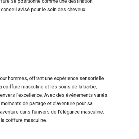
iffure se positionne comme une destination
n conseil avisé pour le soin des cheveux.
pour hommes, offrant une expérience sensorielle
la coiffure masculine et les soins de la barbe,
 envers l’excellence. Avec des événements variés
 moments de partage et d’aventure pour sa
 aventure dans l’univers de l’élégance masculine.
la coiffure masculine.