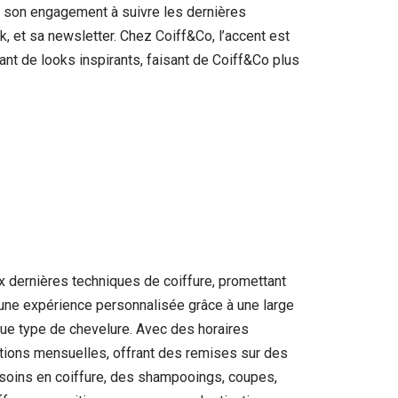
r son engagement à suivre les dernières
 et sa newsletter. Chez Coiff&Co, l’accent est
nt de looks inspirants, faisant de Coiff&Co plus
ux dernières techniques de coiffure, promettant
e une expérience personnalisée grâce à une large
que type de chevelure. Avec des horaires
ions mensuelles, offrant des remises sur des
esoins en coiffure, des shampooings, coupes,