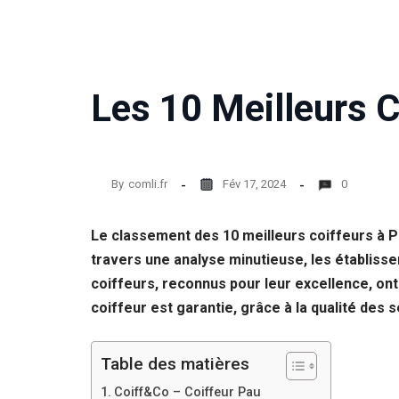
Les 10 Meilleurs C
By
comli.fr
Fév 17, 2024
0
Le classement des 10 meilleurs coiffeurs à Pa
travers une analyse minutieuse, les établiss
coiffeurs, reconnus pour leur excellence, ont
coiffeur est garantie, grâce à la qualité des 
Table des matières
Coiff&Co – Coiffeur Pau