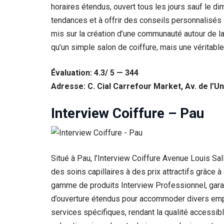
horaires étendus, ouvert tous les jours sauf le 
tendances et à offrir des conseils personnalisés
mis sur la création d’une communauté autour de l
qu’un simple salon de coiffure, mais une véritab
Évaluation: 4.3/ 5 — 344
Adresse: C. Cial Carrefour Market, Av. de l’U
Interview Coiffure – Pau
Situé à Pau, l’Interview Coiffure Avenue Louis Sa
des soins capillaires à des prix attractifs grâce
gamme de produits Interview Professionnel, garan
d’ouverture étendus pour accommoder divers emp
services spécifiques, rendant la qualité access