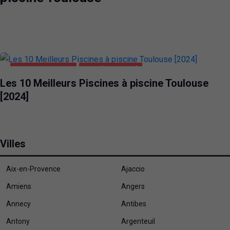
PISCINE TOULOUSE
SANTÉ ET BEAUTÉ
Les 10 Meilleurs Piscines à piscine Toulouse
[2024]
Villes
Aix-en-Provence
Ajaccio
Amiens
Angers
Annecy
Antibes
Antony
Argenteuil