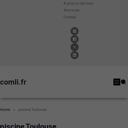
A propos de nous
Annoncer
Contact
comli.fr
Home
piscine Toulouse
piscine Toulouse