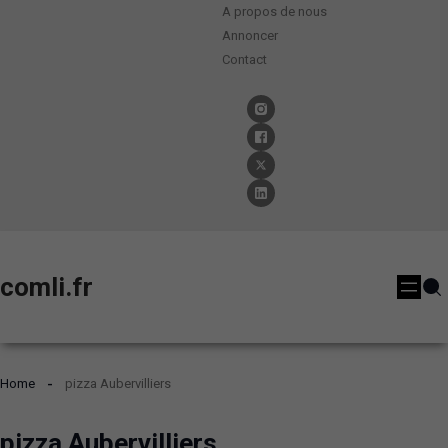
A propos de nous
Annoncer
Contact
comli.fr
Home
pizza Aubervilliers
pizza Aubervilliers