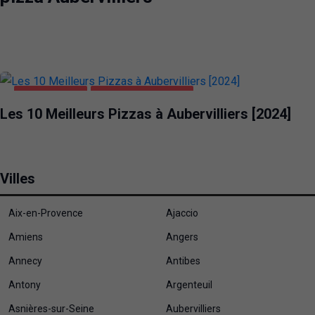
ALIMENTATION
PIZZA AUBERVILLIERS
Les 10 Meilleurs Pizzas à Aubervilliers [2024]
Villes
Aix-en-Provence
Ajaccio
Amiens
Angers
Annecy
Antibes
Antony
Argenteuil
Asnières-sur-Seine
Aubervilliers