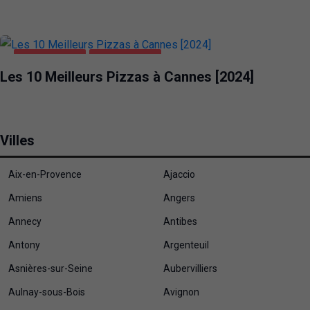
ALIMENTATION
PIZZA CANNES
Les 10 Meilleurs Pizzas à Cannes [2024]
Villes
Aix-en-Provence
Ajaccio
Amiens
Angers
Annecy
Antibes
Antony
Argenteuil
Asnières-sur-Seine
Aubervilliers
Aulnay-sous-Bois
Avignon