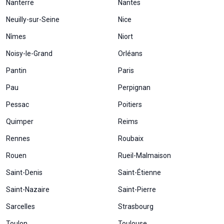
Nanterre
Nantes
Neuilly-sur-Seine
Nice
Nîmes
Niort
Noisy-le-Grand
Orléans
Pantin
Paris
Pau
Perpignan
Pessac
Poitiers
Quimper
Reims
Rennes
Roubaix
Rouen
Rueil-Malmaison
Saint-Denis
Saint-Étienne
Saint-Nazaire
Saint-Pierre
Sarcelles
Strasbourg
Toulon
Toulouse