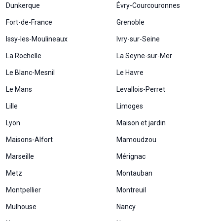
Dunkerque
Évry-Courcouronnes
Fort-de-France
Grenoble
Issy-les-Moulineaux
Ivry-sur-Seine
La Rochelle
La Seyne-sur-Mer
Le Blanc-Mesnil
Le Havre
Le Mans
Levallois-Perret
Lille
Limoges
Lyon
Maison et jardin
Maisons-Alfort
Mamoudzou
Marseille
Mérignac
Metz
Montauban
Montpellier
Montreuil
Mulhouse
Nancy