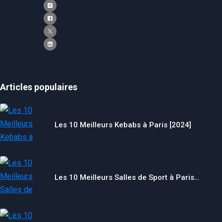
Articles populaires
Les 10 Meilleurs Kebabs à Paris [2024]
Nécessaire
Ces cookies ne
sont pas
facultatifs. Ils
sont
Les 10 Meilleurs Salles de Sport à Paris…
nécessaires au
fonctionnement
du site Web.