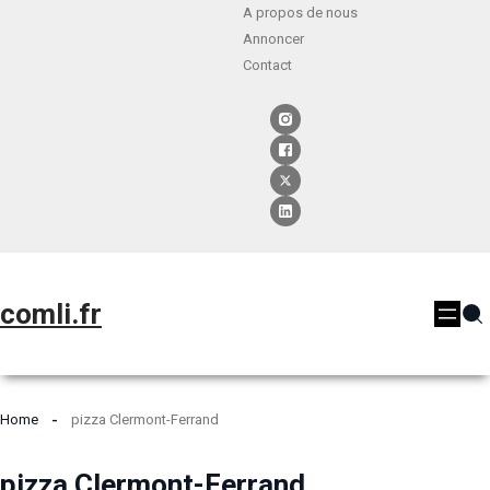
A propos de nous
Annoncer
Contact
comli.fr
Home
pizza Clermont-Ferrand
pizza Clermont-Ferrand