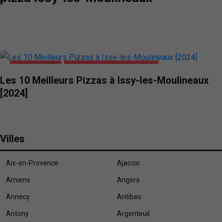
ALIMENTATION
PIZZA ISSY-LES-MOULINEAUX
Les 10 Meilleurs Pizzas à Issy-les-Moulineaux
[2024]
Villes
Aix-en-Provence
Ajaccio
Amiens
Angers
Annecy
Antibes
Antony
Argenteuil