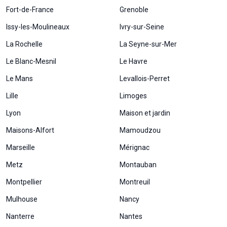
Fort-de-France
Grenoble
Issy-les-Moulineaux
Ivry-sur-Seine
La Rochelle
La Seyne-sur-Mer
Le Blanc-Mesnil
Le Havre
Le Mans
Levallois-Perret
Lille
Limoges
Lyon
Maison et jardin
Maisons-Alfort
Mamoudzou
Marseille
Mérignac
Metz
Montauban
Montpellier
Montreuil
Mulhouse
Nancy
Nanterre
Nantes