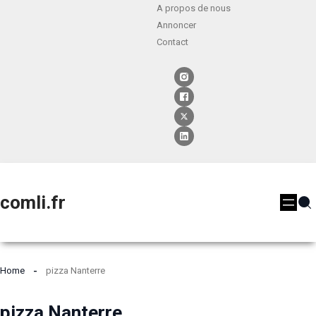
A propos de nous
Annoncer
Contact
comli.fr
Home
pizza Nanterre
pizza Nanterre