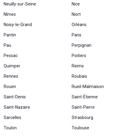
Neuilly-sur-Seine
Nice
Nîmes
Niort
Noisy-le-Grand
Orléans
Pantin
Paris
Pau
Perpignan
Pessac
Poitiers
Quimper
Reims
Rennes
Roubaix
Rouen
Rueil-Malmaison
Saint-Denis
Saint-Étienne
Saint-Nazaire
Saint-Pierre
Sarcelles
Strasbourg
Toulon
Toulouse