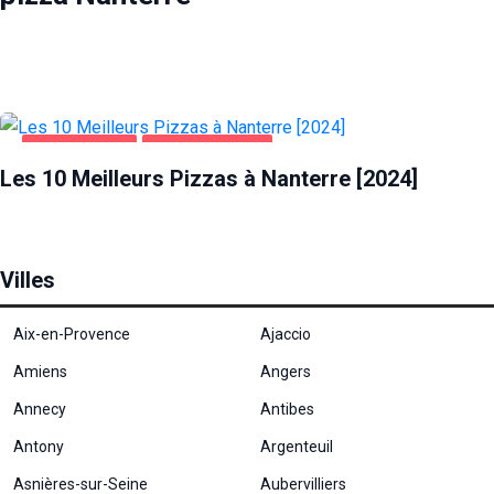
ALIMENTATION
PIZZA NANTERRE
Les 10 Meilleurs Pizzas à Nanterre [2024]
Villes
Aix-en-Provence
Ajaccio
Amiens
Angers
Annecy
Antibes
Antony
Argenteuil
Asnières-sur-Seine
Aubervilliers