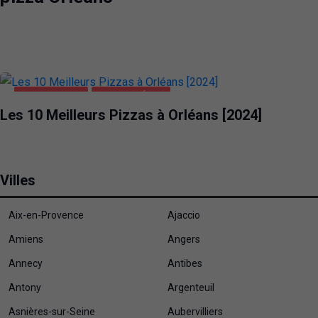
ALIMENTATION
PIZZA ORLÉANS
Les 10 Meilleurs Pizzas à Orléans [2024]
Villes
Aix-en-Provence
Ajaccio
Amiens
Angers
Annecy
Antibes
Antony
Argenteuil
Asnières-sur-Seine
Aubervilliers