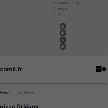
A propos de nous
Annoncer
Contact
comli.fr
Home
pizza Orléans
pizza Orléans