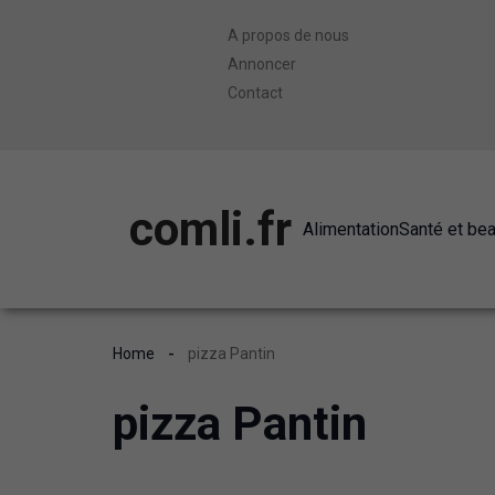
A propos de nous
Annoncer
Contact
comli.fr
Alimentation
Santé et be
Home
pizza Pantin
pizza Pantin