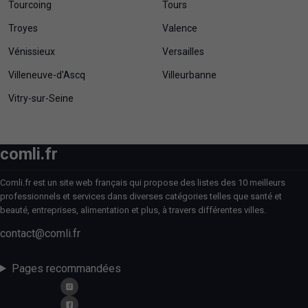
Tourcoing
Tours
Troyes
Valence
Vénissieux
Versailles
Villeneuve-d'Ascq
Villeurbanne
Vitry-sur-Seine
comli.fr
Comli.fr est un site web français qui propose des listes des 10 meilleurs
professionnels et services dans diverses catégories telles que santé et
beauté, entreprises, alimentation et plus, à travers différentes villes.
contact@comli.fr
Pages recommandées