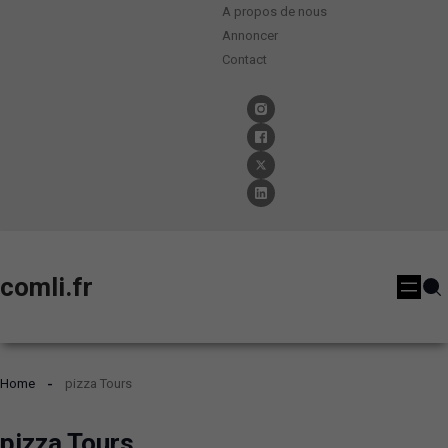
A propos de nous
Annoncer
Contact
comli.fr
Home
pizza Tours
pizza Tours