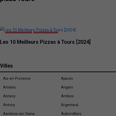
ALIMENTATION
PIZZA TOURS
Les 10 Meilleurs Pizzas à Tours [2024]
Villes
Aix-en-Provence
Ajaccio
Amiens
Angers
Annecy
Antibes
Antony
Argenteuil
Asnières-sur-Seine
Aubervilliers