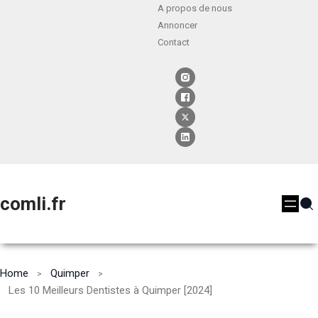
A propos de nous
Annoncer
Contact
comli.fr
Home
Quimper
Les 10 Meilleurs Dentistes à Quimper [2024]