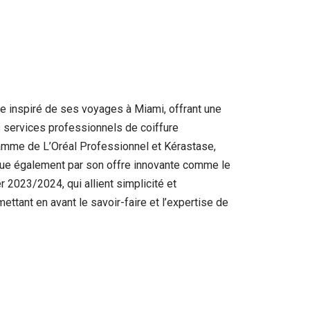
ue inspiré de ses voyages à Miami, offrant une
s services professionnels de coiffure
 gamme de L’Oréal Professionnel et Kérastase,
que également par son offre innovante comme le
r 2023/2024, qui allient simplicité et
ttant en avant le savoir-faire et l’expertise de