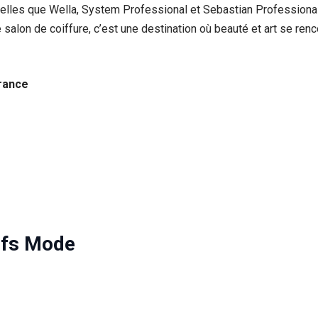
elles que Wella, System Professional et Sebastian Professional,
alon de coiffure, c’est une destination où beauté et art se renc
France
ifs Mode