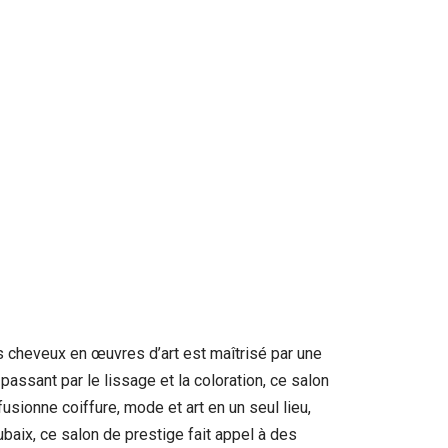
s cheveux en œuvres d’art est maîtrisé par une
assant par le lissage et la coloration, ce salon
ionne coiffure, mode et art en un seul lieu,
baix, ce salon de prestige fait appel à des