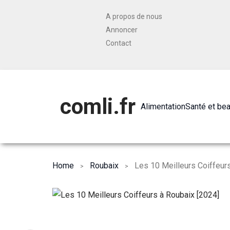
A propos de nous
Annoncer
Contact
comli.fr
Alimentation
Santé et be
Home
Roubaix
Les 10 Meilleurs Coiffeur