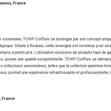
Lannoy, France
r visionnaire, TCHIP Coiffure se distingue par son concept uniq
atypique. Située à Roubaix, cette enseigne est reconnue pour se
ompris à petits prix. L’utilisation exclusive de produits haut de
s, assure une qualité exceptionnelle. TCHIP Coiffure se démar
es collections saisonnières, telles que la collection automne-hive
ous, promet une expérience rafraîchissante et professionnelle, me
, France