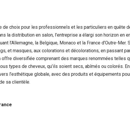
e choix pour les professionnels et les particuliers en quête de 
ans la distribution en salon, l’entreprise a élargi son horizon e
ncluant l’Allemagne, la Belgique, Monaco et la France d’Outre-Me
s, et masques, aux colorations et décolorations, en passant par 
on offre diversifiée comprenant des marques renommées telles qu
ous types de cheveux, qu’ils soient secs, abîmés ou colorés. En
rs l’esthétique globale, avec des produits et équipements pour 
e sa clientèle.
France