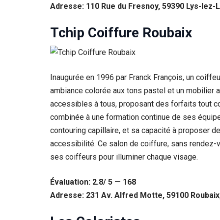
Adresse: 110 Rue du Fresnoy, 59390 Lys-lez-
Tchip Coiffure Roubaix
Inaugurée en 1996 par Franck François, un coiffeu
ambiance colorée aux tons pastel et un mobilier 
accessibles à tous, proposant des forfaits tout c
combinée à une formation continue de ses équipe
contouring capillaire, et sa capacité à proposer d
accessibilité. Ce salon de coiffure, sans rendez-v
ses coiffeurs pour illuminer chaque visage.
Évaluation: 2.8/ 5 — 168
Adresse: 231 Av. Alfred Motte, 59100 Roubaix