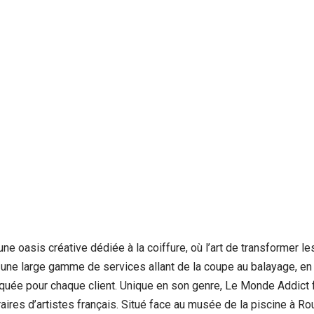
 oasis créative dédiée à la coiffure, où l’art de transformer le
 une large gamme de services allant de la coupe au balayage, en p
uée pour chaque client. Unique en son genre, Le Monde Addict fus
ires d’artistes français. Situé face au musée de la piscine à Rou