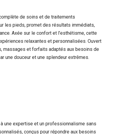
 complète de soins et de traitements
our les pieds, promet des résultats immédiats,
ce. Axée sur le confort et l’esthétisme, cette
 expériences relaxantes et personnalisées. Ouvert
s, massages et forfaits adaptés aux besoins de
 par une douceur et une splendeur extrêmes.
e à une expertise et un professionnalisme sans
ersonnalisés, conçus pour répondre aux besoins