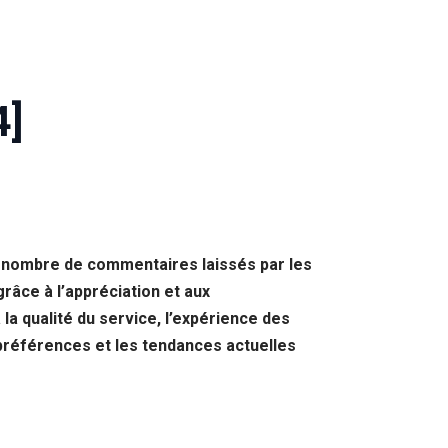
4]
le nombre de commentaires laissés par les
râce à l’appréciation et aux
la qualité du service, l’expérience des
 préférences et les tendances actuelles