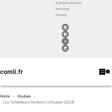
A propos de nous
Annoncer
Contact
comli.fr
Home
Roubaix
Les 10 Meilleurs Dentistes à Roubaix [2024]