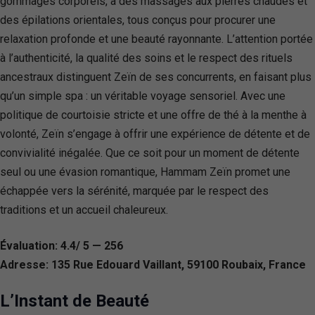
gommages corporels, à des massages aux pierres chaudes et
des épilations orientales, tous conçus pour procurer une
relaxation profonde et une beauté rayonnante. L’attention portée
à l’authenticité, la qualité des soins et le respect des rituels
ancestraux distinguent Zeïn de ses concurrents, en faisant plus
qu’un simple spa : un véritable voyage sensoriel. Avec une
politique de courtoisie stricte et une offre de thé à la menthe à
volonté, Zeïn s’engage à offrir une expérience de détente et de
convivialité inégalée. Que ce soit pour un moment de détente
seul ou une évasion romantique, Hammam Zeïn promet une
échappée vers la sérénité, marquée par le respect des
traditions et un accueil chaleureux.
Évaluation: 4.4/ 5 — 256
Adresse: 135 Rue Edouard Vaillant, 59100 Roubaix, France
L’Instant de Beauté