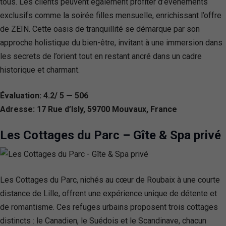
tous. Les clients peuvent également profiter d’événements
exclusifs comme la soirée filles mensuelle, enrichissant l’offre
de ZEÏN. Cette oasis de tranquillité se démarque par son
approche holistique du bien-être, invitant à une immersion dans
les secrets de l’orient tout en restant ancré dans un cadre
historique et charmant.
Évaluation: 4.2/ 5 — 506
Adresse: 17 Rue d’Isly, 59700 Mouvaux, France
Les Cottages du Parc – Gîte & Spa privé
Les Cottages du Parc, nichés au cœur de Roubaix à une courte
distance de Lille, offrent une expérience unique de détente et
de romantisme. Ces refuges urbains proposent trois cottages
distincts : le Canadien, le Suédois et le Scandinave, chacun