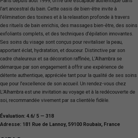
Paris depuis août 1999, offre une escapade authentique dans
l’art ancestral du bain. Cette oasis de bien-être invite à
l’élimination des toxines et à la relaxation profonde à travers
des rituels de bain enrichis, des massages bien-être, des soins
exfoliants complets, et des techniques d’épilation innovantes.
Ses soins du visage sont conçus pour revitaliser la peau,
apportant éclat, hydratation, et douceur. Distinctive par son
cadre chaleureux et sa décoration raffinée, L’Alhambra se
démarque par son engagement à offrir une expérience de
détente authentique, appréciée tant pour la qualité de ses soins
que pour l’excellence de son accueil. Un rendez-vous chez
L’Alhambra est une invitation au voyage et à la redécouverte de
soi, recommandée vivement par sa clientèle fidèle.
Évaluation: 4.6/ 5 — 318
Adresse: 181 Rue de Lannoy, 59100 Roubaix, France