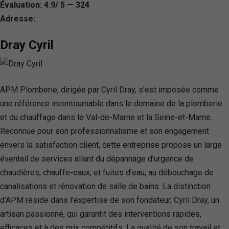
Évaluation: 4.9/ 5 — 324
Adresse:
Dray Cyril
APM Plomberie, dirigée par Cyril Dray, s’est imposée comme
une référence incontournable dans le domaine de la plomberie
et du chauffage dans le Val-de-Marne et la Seine-et-Marne.
Reconnue pour son professionnalisme et son engagement
envers la satisfaction client, cette entreprise propose un large
éventail de services allant du dépannage d’urgence de
chaudières, chauffe-eaux, et fuites d’eau, au débouchage de
canalisations et rénovation de salle de bains. La distinction
d’APM réside dans l’expertise de son fondateur, Cyril Dray, un
artisan passionné, qui garantit des interventions rapides,
efficaces et à des prix compétitifs. La qualité de son travail et